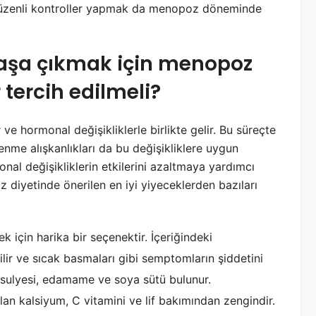
üzenli kontroller yapmak da menopoz döneminde
başa çıkmak için menopoz
 tercih edilmeli?
ve hormonal değişikliklerle birlikte gelir. Bu süreçte
enme alışkanlıkları da bu değişikliklere uygun
nal değişikliklerin etkilerini azaltmaya yardımcı
 diyetinde önerilen en iyi yiyeceklerden bazıları
için harika bir seçenektir. İçeriğindeki
lir ve sıcak basmaları gibi semptomların şiddetini
 fasulyesi, edamame ve soya sütü bulunur.
lan kalsiyum, C vitamini ve lif bakımından zengindir.