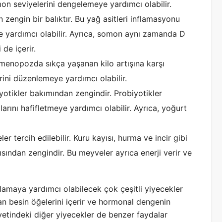
on seviyelerini dengelemeye yardımcı olabilir.
engin bir balıktır. Bu yağ asitleri inflamasyonu
 yardımcı olabilir. Ayrıca, somon aynı zamanda D
 de içerir.
ve menopozda sıkça yaşanan kilo artışına karşı
rini düzenlemeye yardımcı olabilir.
tikler bakımından zengindir. Probiyotikler
ını hafifletmeye yardımcı olabilir. Ayrıca, yoğurt
tercih edilebilir. Kuru kayısı, hurma ve incir gibi
ısından zengindir. Bu meyveler ayrıca enerji verir ve
amaya yardımcı olabilecek çok çeşitli yiyecekler
an besin öğelerini içerir ve hormonal dengenin
etindeki diğer yiyecekler de benzer faydalar