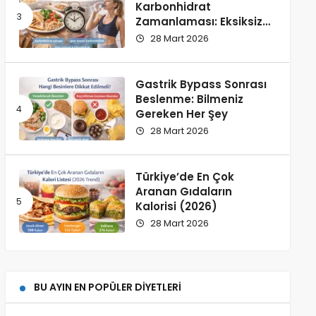
Karbonhidrat
Zamanlaması: Eksiksiz
Rehber
28 Mart 2026
Gastrik Bypass Sonrası
Beslenme: Bilmeniz
Gereken Her Şey
28 Mart 2026
Türkiye’de En Çok
Aranan Gıdaların
Kalorisi (2026)
28 Mart 2026
BU AYIN EN POPÜLER DIYETLERI