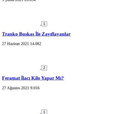
1
Tranko Buskas İle Zayıflayanlar
27 Haziran 2021
14.082
2
Feramat İlacı Kilo Yapar Mı?
27 Ağustos 2021
9.916
1