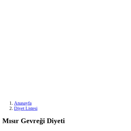
Anasayfa
Diyet Listesi
Mısır Gevreği Diyeti