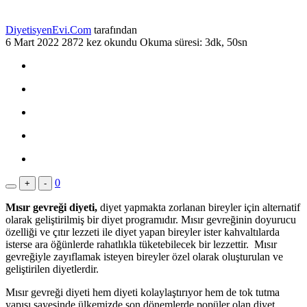
DiyetisyenEvi.Com
tarafından
6 Mart 2022
2872 kez okundu
Okuma süresi: 3dk, 50sn
0
+
-
Mısır gevreği diyeti,
diyet yapmakta zorlanan bireyler için alternatif
olarak geliştirilmiş bir diyet programıdır. Mısır gevreğinin doyurucu
özelliği ve çıtır lezzeti ile diyet yapan bireyler ister kahvaltılarda
isterse ara öğünlerde rahatlıkla tüketebilecek bir lezzettir. Mısır
gevreğiyle zayıflamak isteyen bireyler özel olarak oluşturulan ve
geliştirilen diyetlerdir.
Mısır gevreği diyeti hem diyeti kolaylaştırıyor hem de tok tutma
yapısı sayesinde ülkemizde son dönemlerde popüler olan diyet