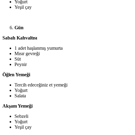
Yoğurt
Yeşil çay
Gün
Sabah Kahvaltısı
1 adet haşlanmış yumurta
Mısır gevreği
Süt
Peynir
Öğlen Yemeği
Tercih edeceğiniz et yemeği
Yoğurt
Salata
Akşam Yemeği
Sebzeli
Yoğurt
Yeşil çay