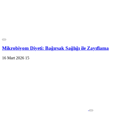
Mikrobiyom Diyeti: Bağırsak Sağlığı ile Zayıflama
16 Mart 2026
15