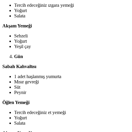
Tercih edeceğiniz ızgara yemeği
Yoğurt
Salata
Akşam Yemeği
Sebzeli
Yoğurt
Yeşil çay
Gün
Sabah Kahvaltısı
1 adet haşlanmış yumurta
Mısır gevreği
Süt
Peynir
Öğlen Yemeği
Tercih edeceğiniz et yemeği
Yoğurt
Salata