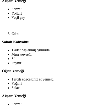
Akşam Yemeği
Sebzeli
Yoğurt
Yeşil çay
Gün
Sabah Kahvaltısı
1 adet haşlanmış yumurta
Mısır gevreği
Süt
Peynir
Öğlen Yemeği
Tercih edeceğiniz et yemeği
Yoğurt
Salata
Akşam Yemeği
Sebzeli