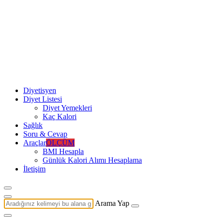
Diyetisyen
Diyet Listesi
Diyet Yemekleri
Kaç Kalori
Sağlık
Soru & Cevap
Araçlar
ÖLÇÜM
BMI Hesapla
Günlük Kalori Alımı Hesaplama
İletişim
Arama Yap