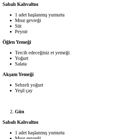
Sabah Kahvaltısı
1 adet haşlanmış yumurta
Mısır gevreği
Süt
Peynir
Öğlen Yemeği
Tercih edeceğiniz et yemeği
Yoğurt
Salata
Akşam Yemeği
Sebzeli yoğurt
Yeşil çay
Gün
Sabah Kahvaltısı
1 adet haşlanmış yumurta
Mısır gevreği