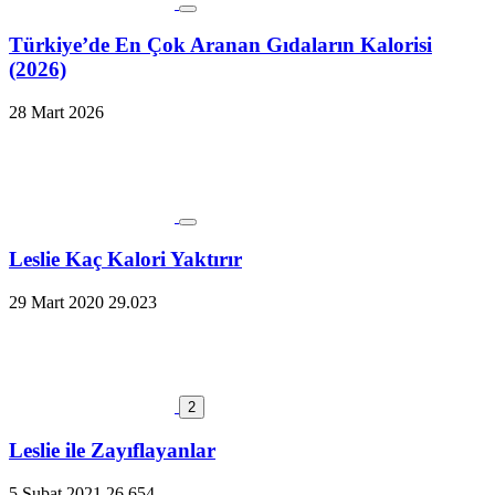
Türkiye’de En Çok Aranan Gıdaların Kalorisi
(2026)
28 Mart 2026
Leslie Kaç Kalori Yaktırır
29 Mart 2020
29.023
2
Leslie ile Zayıflayanlar
5 Şubat 2021
26.654