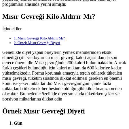
programları arasında yerini almıştır.
Mısır Gevreği Kilo Aldırır Mı?
İçindekiler
1.
Mısır Gevreği Kilo Aldırır Mı?
2.
Örnek Mısır Gevreği Diyeti
Genellikle diyet yapan bireylerin yemek menülerinden eksik
etmediği çıtır ve doyurucu mısır gevreği kalori açısından da son
derece önemlidir. Mısır gevreğinde 200 kalori bulunmaktadır. Ancak
farklı çeşitleri bulunduğu için kalori miktarı da 600 kaloriye kadar
yükselmektedir. Formu korumak amacıyla tercih edilerek tüketilen
mısır gevreği, tüketim sırasında dikkat edilmesi gereken en önemli
konu ise şeker miktarlarıdır. Mısır gevreğini gün içinde fazla
miktarlarda tüketmek her besinde olduğu gibi kilo almanıza neden
olacaktır. Bu nedenle özellikle diyet sırasında tüketirken şeker ve
porsiyon miktarlarına dikkat edin
Örnek Mısır Gevreği Diyeti
Gün