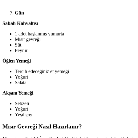
Gün
Sabah Kahvaltısı
1 adet haşlanmış yumurta
Mısır gevreği
Süt
Peynir
Öğlen Yemeği
Tercih edeceğiniz et yemeği
Yoğurt
Salata
Akşam Yemeği
Sebzeli
Yoğurt
Yeşil çay
Mısır Gevreği Nasıl Hazırlanır?