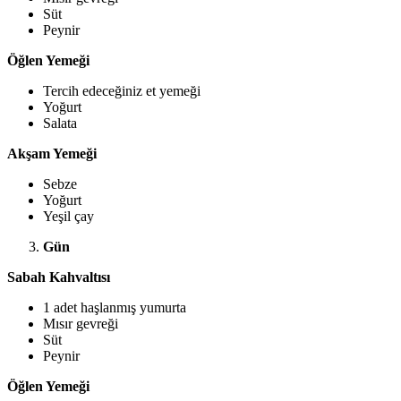
Süt
Peynir
Öğlen Yemeği
Tercih edeceğiniz et yemeği
Yoğurt
Salata
Akşam Yemeği
Sebze
Yoğurt
Yeşil çay
Gün
Sabah Kahvaltısı
1 adet haşlanmış yumurta
Mısır gevreği
Süt
Peynir
Öğlen Yemeği