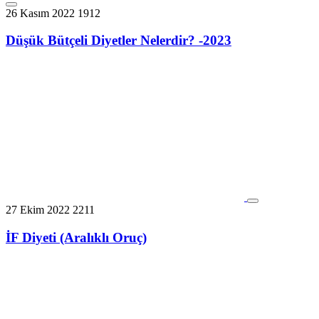
26 Kasım 2022
1912
Düşük Bütçeli Diyetler Nelerdir? -2023
27 Ekim 2022
2211
İF Diyeti (Aralıklı Oruç)