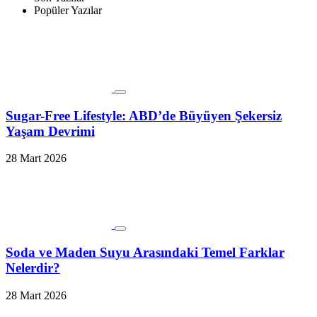
Popüler Yazılar
Sugar-Free Lifestyle: ABD’de Büyüyen Şekersiz
Yaşam Devrimi
28 Mart 2026
Soda ve Maden Suyu Arasındaki Temel Farklar
Nelerdir?
28 Mart 2026