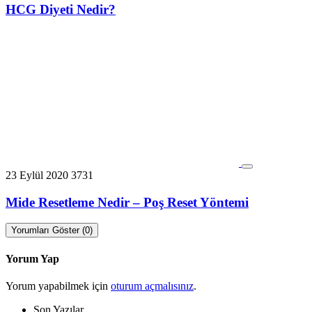
HCG Diyeti Nedir?
23 Eylül 2020
3731
Mide Resetleme Nedir – Poş Reset Yöntemi
Yorumları Göster (0)
Yorum Yap
Yorum yapabilmek için
oturum açmalısınız
.
Son Yazılar