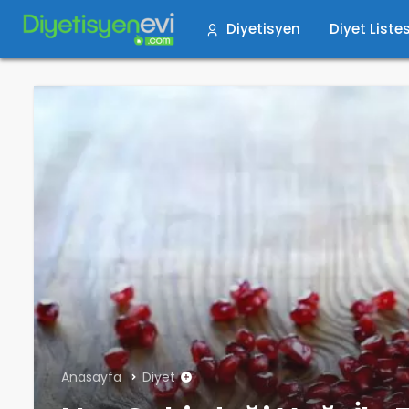
Diyetisyen
Diyet Listes
Anasayfa
Diyet