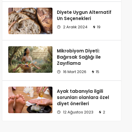
Diyete Uygun Alternatif
Un Seçenekleri
2 Aralık 2024
19
Mikrobiyom Diyeti:
Bağırsak Sağlığı ile
Zayıflama
16 Mart 2026
15
Ayak tabanıyla ilgili
sorunları olanlara özel
diyet önerileri
12 Ağustos 2023
2