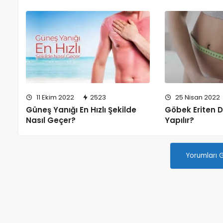
11 Ekim 2022
2523
25 Nisan 2022
Güneş Yanığı En Hızlı Şekilde
Göbek Eriten D
Nasıl Geçer?
Yapılır?
Yorumları 