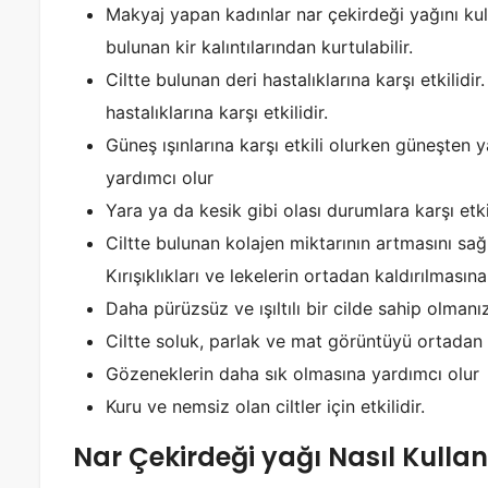
Makyaj yapan kadınlar nar çekirdeği yağını ku
bulunan kir kalıntılarından kurtulabilir.
Ciltte bulunan deri hastalıklarına karşı etkilidi
hastalıklarına karşı etkilidir.
Güneş ışınlarına karşı etkili olurken güneşten 
yardımcı olur
Yara ya da kesik gibi olası durumlara karşı etkil
Ciltte bulunan kolajen miktarının artmasını sağ
Kırışıklıkları ve lekelerin ortadan kaldırılmasın
Daha pürüzsüz ve ışıltılı bir cilde sahip olmanı
Ciltte soluk, parlak ve mat görüntüyü ortadan k
Gözeneklerin daha sık olmasına yardımcı olur
Kuru ve nemsiz olan ciltler için etkilidir.
Nar Çekirdeği yağı Nasıl Kullanı