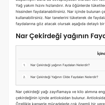
Yağ yakım hızını hızlandırır. Ara öğünlerde tüketi
hissinden faydalanabilirsiniz. Nar içinde bulunan çe
kullanabilirsiniz. Nar tanelerini tüketerek de fay
faydalarına göz atacak olursak aşağıda detaylı bi
Nar Çekirdeği yağının Fayd
İçin
Nar Çekirdeği yağının Faydaları Nelerdir?
1.
Nar Çekirdeği Yağının Cilde Faydaları Nelerdir?
2.
Nar çekirdeği yağı zayıflamaya ve kilo alımına en
çekirdeğinin içinde antioksidan bulunur. Antioksida
Özellikle kanserle mücadelede çok önemli bir yere s