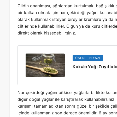
Cildin onarılması, ağrılardan kurtulmak, bağışıklı
bir kalkan olmak için nar çekirdeği yağını kullanabi
olarak kullanmak isteyen bireyler kremlere ya da n
ciltlerinde kullanabilirler. Olgun ya da kuru ciltle
direkt olarak hissedebilirsiniz.
ÖNERILEN YAZI
Kakule Yağı Zayıflatı
Nar çekirdeği yağını bitkisel yağlarla birlikte ku
diğer doğal yağlar ile karıştırarak kullanabilirsin
karışımı tamamladıktan sonra güzel bir şekilde çalk
içinde kullanmanız son derece önemlidir. 6 ay sonr