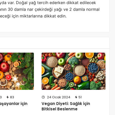
ayda var. Doğal yağ tercih ederken dikkat edilecek
lanın 30 damla nar çekirdeği yağı ve 2 damla normal
eceği için miktarlarına dikkat edin.
3
83
24 Ocak 2024
51
yaşayanlar için
Vegan Diyeti: Sağlık İçin
Bitkisel Beslenme