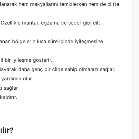
llanarak hem makyajlarını temizlerken hem de ciltte
r. Özellikle mantar, egzama ve sedef gibi cilt
yanan bölgelerin kısa süre içinde iyileşmesine
i bir iyileşme gösterir.
layarak daha genç bir cilde sahip olmanızı sağlar.
a yardımcı olur
zı sağlar
aldırır.
lır?