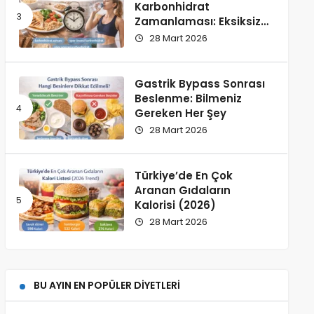
Karbonhidrat
Zamanlaması: Eksiksiz
Rehber
28 Mart 2026
Gastrik Bypass Sonrası
Beslenme: Bilmeniz
Gereken Her Şey
28 Mart 2026
Türkiye’de En Çok
Aranan Gıdaların
Kalorisi (2026)
28 Mart 2026
BU AYIN EN POPÜLER DIYETLERI