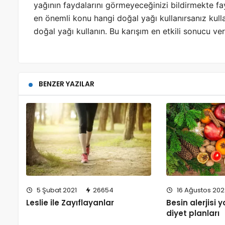
yağının faydalarını görmeyeceğinizi bildirmekte f
en önemli konu hangi doğal yağı kullanırsanız kul
doğal yağı kullanın. Bu karışım en etkili sonucu ver
BENZER YAZILAR
16 Ağustos 202
5 Şubat 2021
26654
Besin alerjisi 
Leslie ile Zayıflayanlar
diyet planları