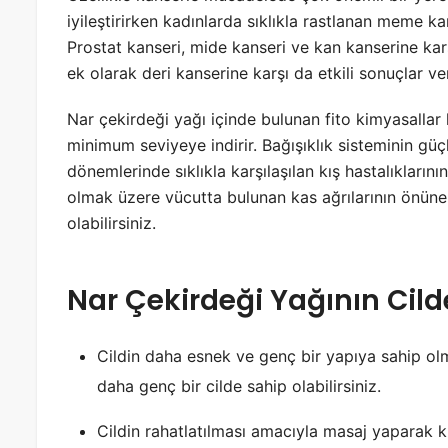
iyileştirirken kadınlarda sıklıkla rastlanan meme ka
Prostat kanseri, mide kanseri ve kan kanserine karş
ek olarak deri kanserine karşı da etkili sonuçlar v
Nar çekirdeği yağı içinde bulunan fito kimyasallar
minimum seviyeye indirir. Bağışıklık sisteminin gü
dönemlerinde sıklıkla karşılaşılan kış hastalıkların
olmak üzere vücutta bulunan kas ağrılarının önüne
olabilirsiniz.
Nar Çekirdeği Yağının Cild
Cildin daha esnek ve genç bir yapıya sahip olm
daha genç bir cilde sahip olabilirsiniz.
Cildin rahatlatılması amacıyla masaj yaparak kul