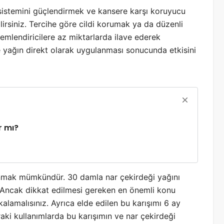
k sistemini güçlendirmek ve kansere karşı koruyucu
lirsiniz. Tercihe göre cildi korumak ya da düzenli
emlendiricilere az miktarlarda ilave ederek
rde yağın direkt olarak uygulanması sonucunda etkisini
r mı?
llanmak mümkündür. 30 damla nar çekirdeği yağını
iz. Ancak dikkat edilmesi gereken en önemli konu
alamalısınız. Ayrıca elde edilen bu karışımı 6 ay
aki kullanımlarda bu karışımın ve nar çekirdeği