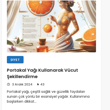
DIYET
Portakal Yağı Kullanarak Vücut
Şekillendirme
3 Aralık 2024
43
Portakal yağı, çeşitli sağlık ve güzellik faydaları
sunan çok yönlü bir esansiyel yağdır. Kullanımına
başlarken dikkat…