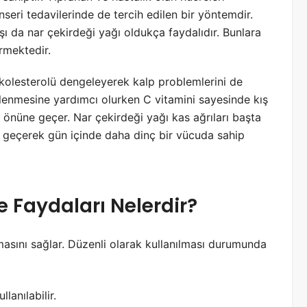
nseri tedavilerinde de tercih edilen bir yöntemdir.
ı da nar çekirdeği yağı oldukça faydalıdır. Bunlara
ermektedir.
 kolesterolü dengeleyerek kalp problemlerini de
çlenmesine yardımcı olurken C vitamini sayesinde kış
ın önüne geçer. Nar çekirdeği yağı kas ağrıları başta
 geçerek gün içinde daha dinç bir vücuda sahip
e Faydaları Nelerdir?
asını sağlar. Düzenli olarak kullanılması durumunda
lanılabilir.