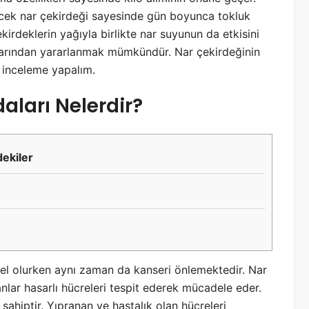
lecek nar çekirdeği sayesinde gün boyunca tokluk
kirdeklerin yağıyla birlikte nar suyunun da etkisini
dalarından yararlanmak mümkündür. Nar çekirdeğinin
r inceleme yapalım.
aları Nelerdir?
dekiler
gel olurken aynı zaman da kanseri önlemektedir. Nar
nlar hasarlı hücreleri tespit ederek mücadele eder.
ahiptir. Yıpranan ve hastalık olan hücreleri