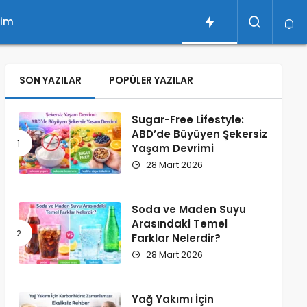
şim
SON YAZILAR
POPÜLER YAZILAR
Sugar-Free Lifestyle:
ABD’de Büyüyen Şekersiz
Yaşam Devrimi
28 Mart 2026
Soda ve Maden Suyu
Arasındaki Temel
Farklar Nelerdir?
28 Mart 2026
Yağ Yakımı İçin