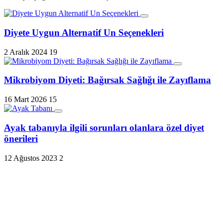
Diyete Uygun Alternatif Un Seçenekleri
2 Aralık 2024
19
Mikrobiyom Diyeti: Bağırsak Sağlığı ile Zayıflama
16 Mart 2026
15
Ayak tabanıyla ilgili sorunları olanlara özel diyet
önerileri
12 Ağustos 2023
2