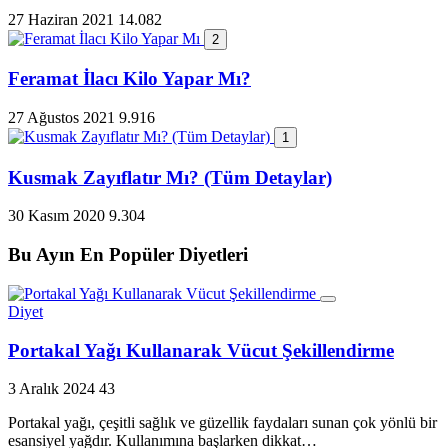
27 Haziran 2021
14.082
2
Feramat İlacı Kilo Yapar Mı?
27 Ağustos 2021
9.916
1
Kusmak Zayıflatır Mı? (Tüm Detaylar)
30 Kasım 2020
9.304
Bu Ayın En Popüler Diyetleri
Diyet
Portakal Yağı Kullanarak Vücut Şekillendirme
3 Aralık 2024
43
Portakal yağı, çeşitli sağlık ve güzellik faydaları sunan çok yönlü bir
esansiyel yağdır. Kullanımına başlarken dikkat…