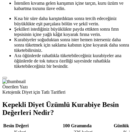
İstenilen kıvama gelen karışımın içine tarçın, kuru üzüm ve
kabartma tozunu ilave edin.
Kısa bir süre daha karıştırdıktan sonra tercih edeceğiniz
büyüklükte eşit parçalara bölün ve şekil verin.
Şekilleri istediğiniz büyüklükte payda ettikten sonra fırın
tepsisinin içine yağlı kâğıt koyarak fırına verin.
Kurabiyeler soğuduktan sonra ister hemen isterseniz daha
sonra tüketmek için saklama kabının içine koyarak daha sonra
tüketebilirsiniz.
Ara öğünlerde rahatlıkla tüketebileceğiniz kurabiyeler ana
öğünlerde de tok tutucu özelliği sayesinde rahatlıkla
tüketebileceğiniz bir besindir.
Önerilen Yazı
Ketojenik Diyet için Tatlı Tarifleri
Kepekli Diyet Üzümlü Kurabiye Besin
Değerleri Nedir?
Besin Değeri
100 Gramında
Günlük D