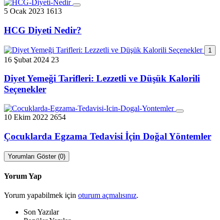
5 Ocak 2023
1613
HCG Diyeti Nedir?
1
16 Şubat 2024
23
Diyet Yemeği Tarifleri: Lezzetli ve Düşük Kalorili
Seçenekler
10 Ekim 2022
2654
Çocuklarda Egzama Tedavisi İçin Doğal Yöntemler
Yorumları Göster (0)
Yorum Yap
Yorum yapabilmek için
oturum açmalısınız
.
Son Yazılar