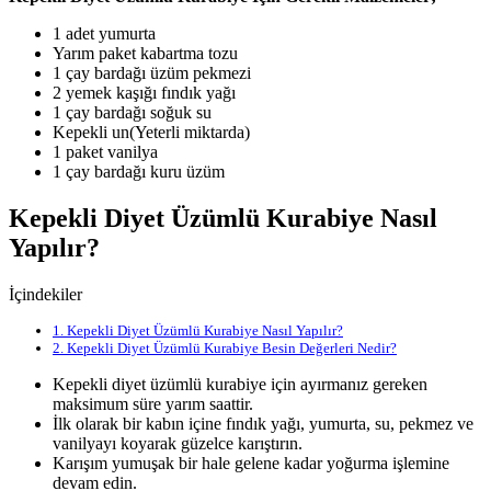
1 adet yumurta
Yarım paket kabartma tozu
1 çay bardağı üzüm pekmezi
2 yemek kaşığı fındık yağı
1 çay bardağı soğuk su
Kepekli un(Yeterli miktarda)
1 paket vanilya
1 çay bardağı kuru üzüm
Kepekli Diyet Üzümlü Kurabiye Nasıl
Yapılır?
İçindekiler
1.
Kepekli Diyet Üzümlü Kurabiye Nasıl Yapılır?
2.
Kepekli Diyet Üzümlü Kurabiye Besin Değerleri Nedir?
Kepekli diyet üzümlü kurabiye için ayırmanız gereken
maksimum süre yarım saattir.
İlk olarak bir kabın içine fındık yağı, yumurta, su, pekmez ve
vanilyayı koyarak güzelce karıştırın.
Karışım yumuşak bir hale gelene kadar yoğurma işlemine
devam edin.