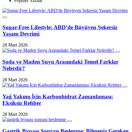
Popüler Yazılar
Sugar-Free Lifestyle: ABD’de Büyüyen Şekersiz
Yaşam Devrimi
28 Mart 2026
Soda ve Maden Suyu Arasındaki Temel Farklar
Nelerdir?
28 Mart 2026
Yağ Yakımı İçin Karbonhidrat Zamanlaması:
Eksiksiz Rehber
28 Mart 2026
Gastrik Bypass Sonrası Beslenme: Bilmeniz Gereken