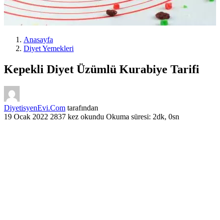
Anasayfa
Diyet Yemekleri
Kepekli Diyet Üzümlü Kurabiye Tarifi
DiyetisyenEvi.Com
tarafından
19 Ocak 2022
2837 kez okundu
Okuma süresi: 2dk, 0sn