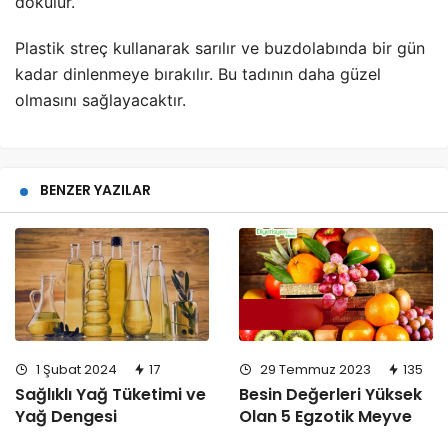
dökülür.
Plastik streç kullanarak sarılır ve buzdolabında bir gün
kadar dinlenmeye bırakılır. Bu tadının daha güzel
olmasını sağlayacaktır.
BENZER YAZILAR
1 Şubat 2024
17
29 Temmuz 2023
135
Sağlıklı Yağ Tüketimi ve
Besin Değerleri Yüksek
Yağ Dengesi
Olan 5 Egzotik Meyve