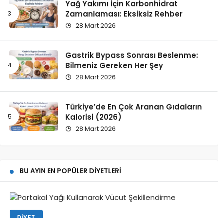
Yağ Yakımı İçin Karbonhidrat
Zamanlaması: Eksiksiz Rehber
28 Mart 2026
Gastrik Bypass Sonrası Beslenme:
Bilmeniz Gereken Her Şey
28 Mart 2026
Türkiye’de En Çok Aranan Gıdaların
Kalorisi (2026)
28 Mart 2026
BU AYIN EN POPÜLER DIYETLERI
DIYET