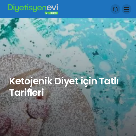
Ketojenik Diyet için Tatlı
Tarifleri