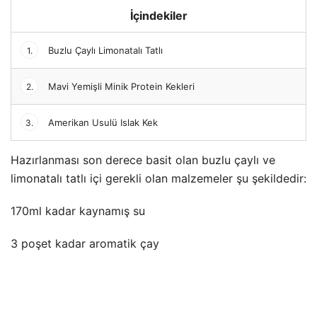
İçindekiler
Buzlu Çaylı Limonatalı Tatlı
1.
Mavi Yemişli Minik Protein Kekleri
2.
Amerikan Usulü Islak Kek
3.
Hazırlanması son derece basit olan buzlu çaylı ve
limonatalı tatlı içi gerekli olan malzemeler şu şekildedir:
170ml kadar kaynamış su
3 poşet kadar aromatik çay