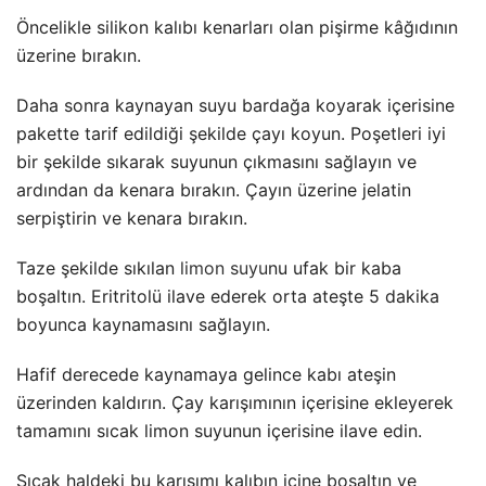
Öncelikle silikon kalıbı kenarları olan pişirme kâğıdının
üzerine bırakın.
Daha sonra kaynayan suyu bardağa koyarak içerisine
pakette tarif edildiği şekilde çayı koyun. Poşetleri iyi
bir şekilde sıkarak suyunun çıkmasını sağlayın ve
ardından da kenara bırakın. Çayın üzerine jelatin
serpiştirin ve kenara bırakın.
Taze şekilde sıkılan
limon suyu
nu ufak bir kaba
boşaltın. Eritritolü ilave ederek orta ateşte 5 dakika
boyunca kaynamasını sağlayın.
Hafif derecede kaynamaya gelince kabı ateşin
üzerinden kaldırın. Çay karışımının içerisine ekleyerek
tamamını sıcak limon suyunun içerisine ilave edin.
Sıcak haldeki bu karışımı kalıbın içine boşaltın ve