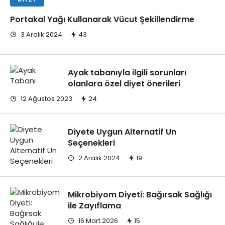
Portakal Yağı Kullanarak Vücut Şekillendirme
3 Aralık 2024
43
Ayak tabanıyla ilgili sorunları
olanlara özel diyet önerileri
12 Ağustos 2023
24
Diyete Uygun Alternatif Un
Seçenekleri
2 Aralık 2024
19
Mikrobiyom Diyeti: Bağırsak Sağlığı
ile Zayıflama
16 Mart 2026
15