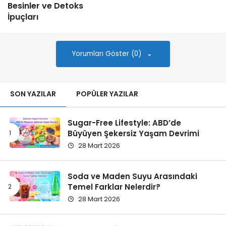
Besinler ve Detoks
İpuçları
Yorumları Göster (0)
SON YAZILAR
POPÜLER YAZILAR
Sugar-Free Lifestyle: ABD’de
Büyüyen Şekersiz Yaşam Devrimi
28 Mart 2026
Soda ve Maden Suyu Arasındaki
Temel Farklar Nelerdir?
28 Mart 2026