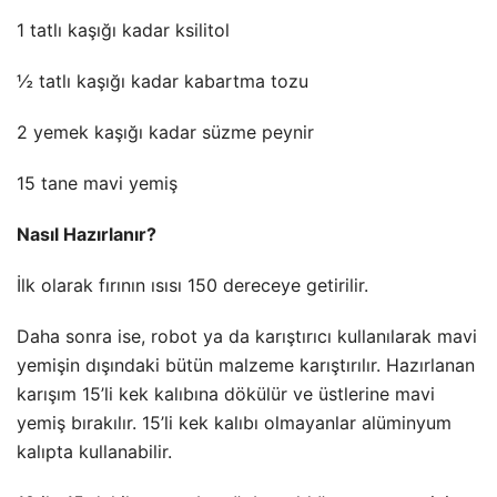
1 tatlı kaşığı kadar ksilitol
½ tatlı kaşığı kadar kabartma tozu
2 yemek kaşığı kadar süzme peynir
15 tane mavi yemiş
Nasıl Hazırlanır?
İlk olarak fırının ısısı 150 dereceye getirilir.
Daha sonra ise, robot ya da karıştırıcı kullanılarak mavi
yemişin dışındaki bütün malzeme karıştırılır. Hazırlanan
karışım 15’li kek kalıbına dökülür ve üstlerine mavi
yemiş bırakılır. 15’li kek kalıbı olmayanlar alüminyum
kalıpta kullanabilir.