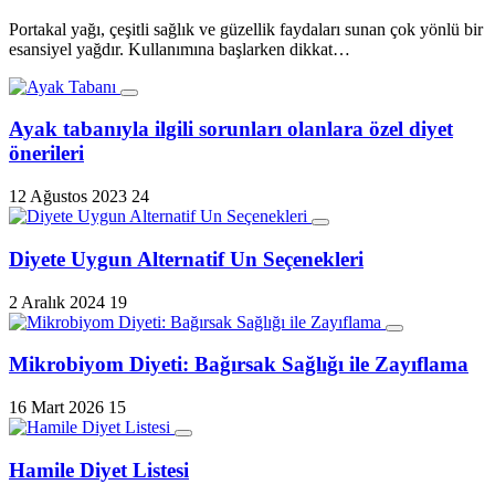
Portakal yağı, çeşitli sağlık ve güzellik faydaları sunan çok yönlü bir
esansiyel yağdır. Kullanımına başlarken dikkat…
Ayak tabanıyla ilgili sorunları olanlara özel diyet
önerileri
12 Ağustos 2023
24
Diyete Uygun Alternatif Un Seçenekleri
2 Aralık 2024
19
Mikrobiyom Diyeti: Bağırsak Sağlığı ile Zayıflama
16 Mart 2026
15
Hamile Diyet Listesi