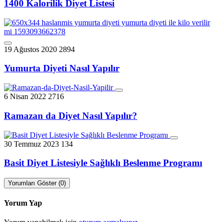
1400 Kalorilik Diyet Listesi
19 Ağustos 2020
2894
Yumurta Diyeti Nasıl Yapılır
6 Nisan 2022
2716
Ramazan da Diyet Nasıl Yapılır?
30 Temmuz 2023
134
Basit Diyet Listesiyle Sağlıklı Beslenme Programı
Yorumları Göster (0)
Yorum Yap