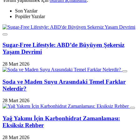
Yorum yapabilmek için
oturum açmalısınız
.
Son Yazılar
Popüler Yazılar
Sugar-Free Lifestyle: ABD’de Büyüyen Şekersiz
Yaşam Devrimi
28 Mart 2026
Soda ve Maden Suyu Arasındaki Temel Farklar
Nelerdir?
28 Mart 2026
Yağ Yakımı İçin Karbonhidrat Zamanlaması:
Eksiksiz Rehber
28 Mart 2026