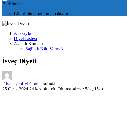
Bildirimler
Bildiriminiz bulunmamaktadır.
Anasayfa
Diyet Listesi
Alakalı Konular
Sağlıklı Kilo Vermek
İsveç Diyeti
DiyetisyenEvi.Com
tarafından
25 Ocak 2024
24 kez okundu
Okuma süresi: 5dk, 15sn