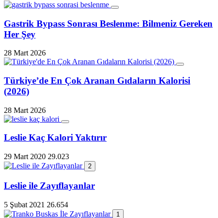
Gastrik Bypass Sonrası Beslenme: Bilmeniz Gereken
Her Şey
28 Mart 2026
Türkiye’de En Çok Aranan Gıdaların Kalorisi
(2026)
28 Mart 2026
Leslie Kaç Kalori Yaktırır
29 Mart 2020
29.023
2
Leslie ile Zayıflayanlar
5 Şubat 2021
26.654
1