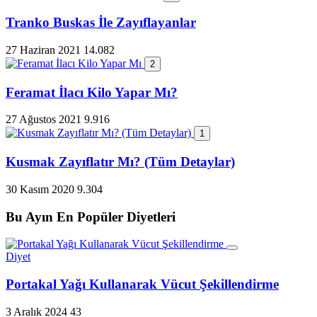
Tranko Buskas İle Zayıflayanlar
27 Haziran 2021
14.082
2
Feramat İlacı Kilo Yapar Mı?
27 Ağustos 2021
9.916
1
Kusmak Zayıflatır Mı? (Tüm Detaylar)
30 Kasım 2020
9.304
Bu Ayın En Popüler Diyetleri
Diyet
Portakal Yağı Kullanarak Vücut Şekillendirme
3 Aralık 2024
43