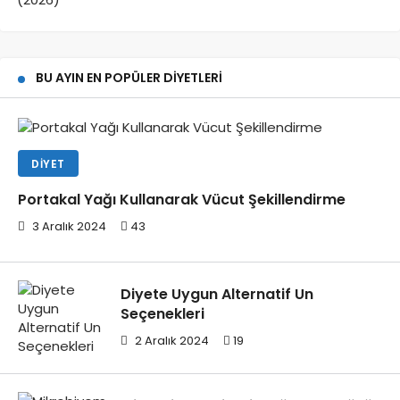
BU AYIN EN POPÜLER DIYETLERI
DIYET
Portakal Yağı Kullanarak Vücut Şekillendirme
3 Aralık 2024
43
Diyete Uygun Alternatif Un
Seçenekleri
2 Aralık 2024
19