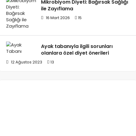
Mikrobiyom Diyeti: Bağırsak Sağlığı
ile Zayıflama
16 Mart 2026
15
Ayak tabanıyla ilgili sorunları
olanlara özel diyet önerileri
12 Ağustos 2023
13