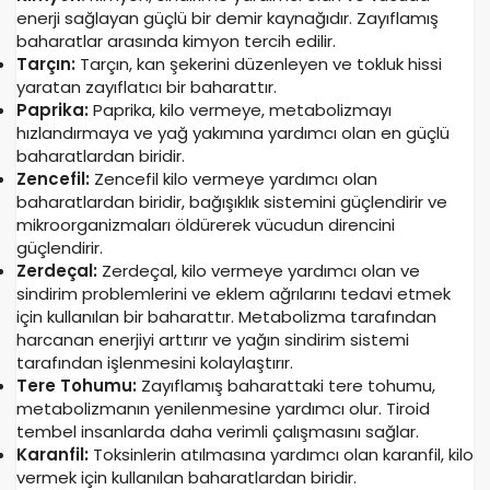
enerji sağlayan güçlü bir demir kaynağıdır. Zayıflamış
baharatlar arasında kimyon tercih edilir.
Tarçın:
Tarçın, kan şekerini düzenleyen ve tokluk hissi
yaratan zayıflatıcı bir baharattır.
Paprika:
Paprika, kilo vermeye, metabolizmayı
hızlandırmaya ve yağ yakımına yardımcı olan en güçlü
baharatlardan biridir.
Zencefil:
Zencefil kilo vermeye yardımcı olan
baharatlardan biridir, bağışıklık sistemini güçlendirir ve
mikroorganizmaları öldürerek vücudun direncini
güçlendirir.
Zerdeçal:
Zerdeçal, kilo vermeye yardımcı olan ve
sindirim problemlerini ve eklem ağrılarını tedavi etmek
için kullanılan bir baharattır. Metabolizma tarafından
harcanan enerjiyi arttırır ve yağın sindirim sistemi
tarafından işlenmesini kolaylaştırır.
Tere Tohumu:
Zayıflamış baharattaki tere tohumu,
metabolizmanın yenilenmesine yardımcı olur. Tiroid
tembel insanlarda daha verimli çalışmasını sağlar.
Karanfil:
Toksinlerin atılmasına yardımcı olan karanfil, kilo
vermek için kullanılan baharatlardan biridir.