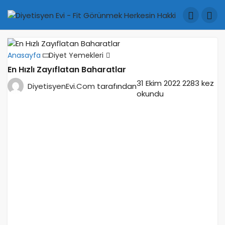
Anasayfa
Diyet Yemekleri
En Hızlı Zayıflatan Baharatlar
31 Ekim 2022
2283 kez
DiyetisyenEvi.Com
tarafından
okundu