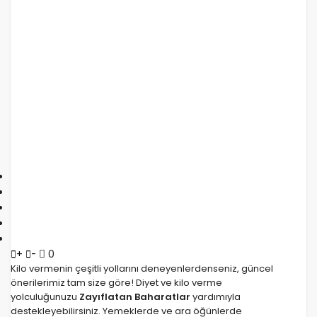
0
+
-
Kilo vermenin çeşitli yollarını deneyenlerdenseniz, güncel
önerilerimiz tam size göre! Diyet ve kilo verme
yolculuğunuzu
Zayıflatan Baharatlar
yardımıyla
destekleyebilirsiniz. Yemeklerde ve ara öğünlerde