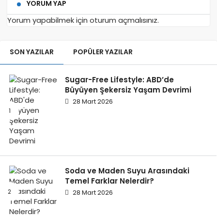
YORUM YAP
Yorum yapabilmek için
oturum açmalısınız
.
SON YAZILAR
POPÜLER YAZILAR
Sugar-Free Lifestyle: ABD’de
Büyüyen Şekersiz Yaşam Devrimi
28 Mart 2026
Soda ve Maden Suyu Arasındaki
Temel Farklar Nelerdir?
28 Mart 2026