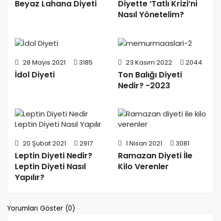
Beyaz Lahana Diyeti
Diyette ‘Tatlı Krizi’ni
Nasıl Yönetelim?
28 Mayıs 2021
3185
23 Kasım 2022
2044
İdol Diyeti
Ton Balığı Diyeti
Nedir? -2023
20 Şubat 2021
2917
1 Nisan 2021
3081
Leptin Diyeti Nedir?
Ramazan Diyeti İle
Leptin Diyeti Nasıl
Kilo Verenler
Yapılır?
Yorumları Göster (0)