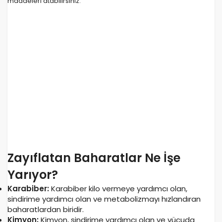
maddeleri atabilirsiniz.
Zayıflatan Baharatlar Ne İşe
Yarıyor?
Karabiber:
Karabiber kilo vermeye yardımcı olan,
sindirime yardımcı olan ve metabolizmayı hızlandıran
baharatlardan biridir.
Kimyon:
Kimyon, sindirime yardımcı olan ve vücuda