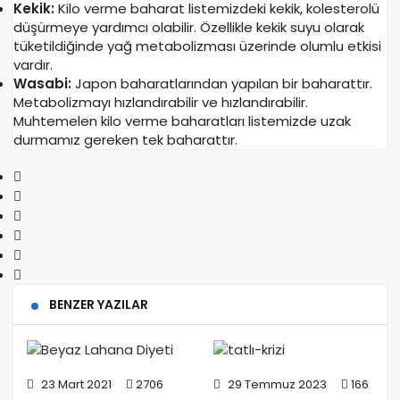
Kekik:
Kilo verme baharat listemizdeki kekik, kolesterolü
düşürmeye yardımcı olabilir. Özellikle kekik suyu olarak
tüketildiğinde yağ metabolizması üzerinde olumlu etkisi
vardır.
Wasabi:
Japon baharatlarından yapılan bir baharattır.
Metabolizmayı hızlandırabilir ve hızlandırabilir.
Muhtemelen kilo verme baharatları listemizde uzak
durmamız gereken tek baharattır.
BENZER YAZILAR
23 Mart 2021
2706
29 Temmuz 2023
166