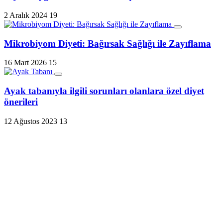
2 Aralık 2024
19
Mikrobiyom Diyeti: Bağırsak Sağlığı ile Zayıflama
16 Mart 2026
15
Ayak tabanıyla ilgili sorunları olanlara özel diyet
önerileri
12 Ağustos 2023
13