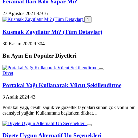
Feramat İlacı Kilo Yapar Mı?
27 Ağustos 2021
9.916
1
Kusmak Zayıflatır Mı? (Tüm Detaylar)
30 Kasım 2020
9.304
Bu Ayın En Popüler Diyetleri
Diyet
Portakal Yağı Kullanarak Vücut Şekillendirme
3 Aralık 2024
43
Portakal yağı, çeşitli sağlık ve güzellik faydaları sunan çok yönlü bir
esansiyel yağdır. Kullanımına başlarken dikkat…
Diyete Uygun Alternatif Un Seçenekleri