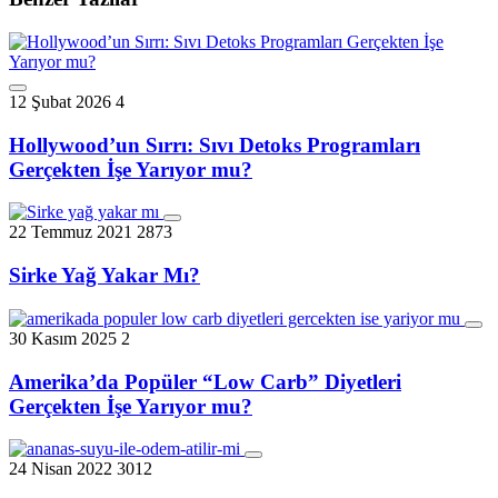
12 Şubat 2026
4
Hollywood’un Sırrı: Sıvı Detoks Programları
Gerçekten İşe Yarıyor mu?
22 Temmuz 2021
2873
Sirke Yağ Yakar Mı?
30 Kasım 2025
2
Amerika’da Popüler “Low Carb” Diyetleri
Gerçekten İşe Yarıyor mu?
24 Nisan 2022
3012