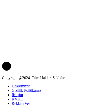
Copyright @2024 Tüm Hakları Saklıdır
Hakkımızda
Gizlilik Politikamız
İletişim
KVKK
Reklam Ver