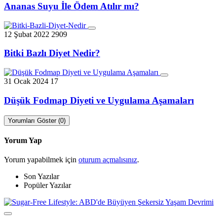
Ananas Suyu İle Ödem Atılır mı?
12 Şubat 2022
2909
Bitki Bazlı Diyet Nedir?
31 Ocak 2024
17
Düşük Fodmap Diyeti ve Uygulama Aşamaları
Yorumları Göster (0)
Yorum Yap
Yorum yapabilmek için
oturum açmalısınız
.
Son Yazılar
Popüler Yazılar