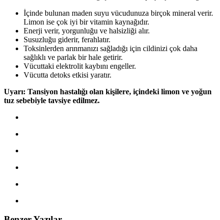
İçinde bulunan maden suyu vücudunuza birçok mineral verir.
Limon ise çok iyi bir vitamin kaynağıdır.
Enerji verir, yorgunluğu ve halsizliği alır.
Susuzluğu giderir, ferahlatır.
Toksinlerden arınmanızı sağladığı için cildinizi çok daha
sağlıklı ve parlak bir hale getirir.
Vücuttaki elektrolit kaybını engeller.
Vücutta detoks etkisi yaratır.
Uyarı: Tansiyon hastalığı olan kişilere, içindeki limon ve yoğun
tuz sebebiyle tavsiye edilmez.
Benzer Yazılar