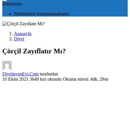
Bildirimler
Bildiriminiz bulunmamaktadır.
Anasayfa
Diyet
Çörçil Zayıflatır Mı?
DiyetisyenEvi.Com
tarafından
10 Ekim 2021
3649 kez okundu
Okuma süresi: 4dk, 29sn