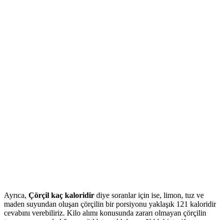
Ayrıca,
Çörçil kaç kaloridir
diye soranlar için ise, limon, tuz ve
maden suyundan oluşan çörçilin bir porsiyonu yaklaşık 121 kaloridir
cevabını verebiliriz. Kilo alımı konusunda zararı olmayan çörçilin