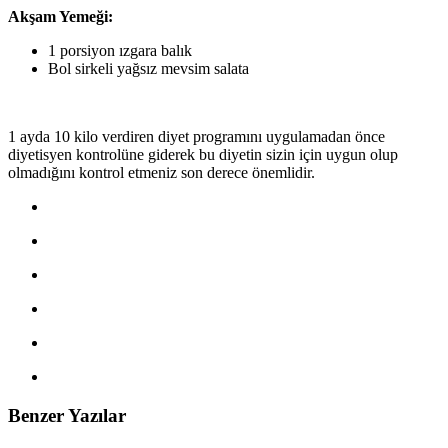
Akşam Yemeği:
1 porsiyon ızgara balık
Bol sirkeli yağsız mevsim salata
1 ayda 10 kilo verdiren diyet programını uygulamadan önce
diyetisyen kontrolüne giderek bu diyetin sizin için uygun olup
olmadığını kontrol etmeniz son derece önemlidir.
Benzer Yazılar