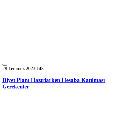
28 Temmuz 2023
148
Diyet Planı Hazırlarken Hesaba Katılması
Gerekenler