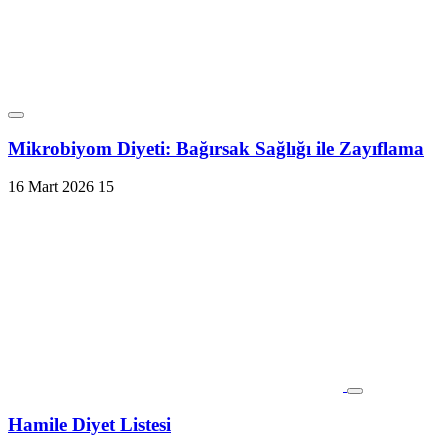
Mikrobiyom Diyeti: Bağırsak Sağlığı ile Zayıflama
16 Mart 2026
15
Hamile Diyet Listesi