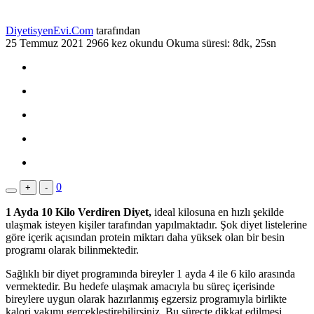
DiyetisyenEvi.Com
tarafından
25 Temmuz 2021
2966 kez okundu
Okuma süresi: 8dk, 25sn
0
+
-
1 Ayda 10 Kilo Verdiren Diyet,
ideal kilosuna en hızlı şekilde
ulaşmak isteyen kişiler tarafından yapılmaktadır. Şok diyet listelerine
göre içerik açısından protein miktarı daha yüksek olan bir besin
programı olarak bilinmektedir.
Sağlıklı bir diyet programında bireyler 1 ayda 4 ile 6 kilo arasında
vermektedir. Bu hedefe ulaşmak amacıyla bu süreç içerisinde
bireylere uygun olarak hazırlanmış egzersiz programıyla birlikte
kalori yakımı gerçekleştirebilirsiniz. Bu süreçte dikkat edilmesi