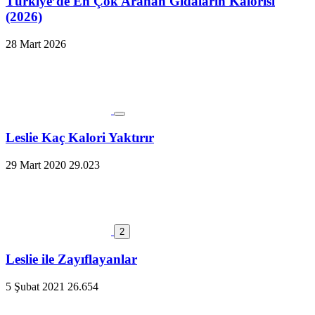
Türkiye’de En Çok Aranan Gıdaların Kalorisi
(2026)
28 Mart 2026
Leslie Kaç Kalori Yaktırır
29 Mart 2020
29.023
2
Leslie ile Zayıflayanlar
5 Şubat 2021
26.654