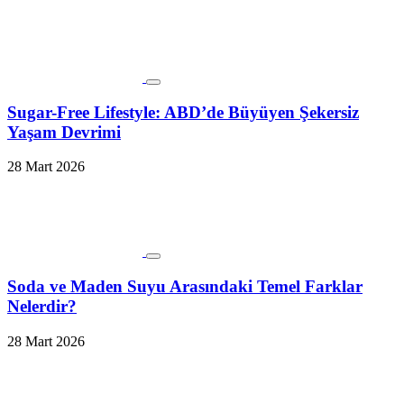
Sugar-Free Lifestyle: ABD’de Büyüyen Şekersiz
Yaşam Devrimi
28 Mart 2026
Soda ve Maden Suyu Arasındaki Temel Farklar
Nelerdir?
28 Mart 2026