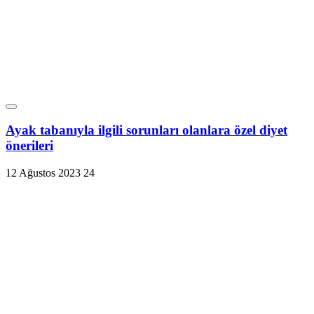
Ayak tabanıyla ilgili sorunları olanlara özel diyet
önerileri
12 Ağustos 2023
24