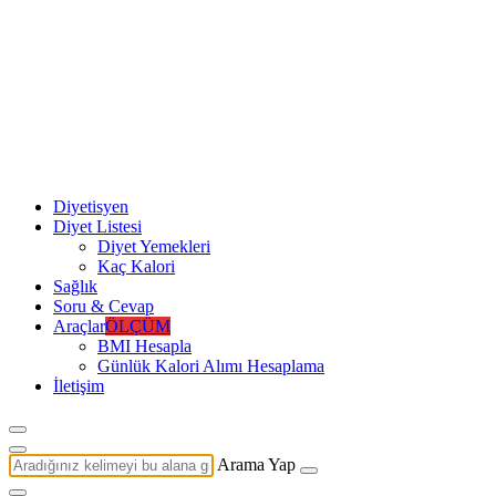
Diyetisyen
Diyet Listesi
Diyet Yemekleri
Kaç Kalori
Sağlık
Soru & Cevap
Araçlar
ÖLÇÜM
BMI Hesapla
Günlük Kalori Alımı Hesaplama
İletişim
Arama Yap