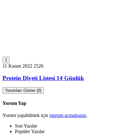
1
11 Kasım 2022
2526
Protein Diyeti Listesi 14 Günlük
Yorumları Göster (0)
Yorum Yap
Yorum yapabilmek için
oturum açmalısınız
.
Son Yazılar
Popüler Yazılar