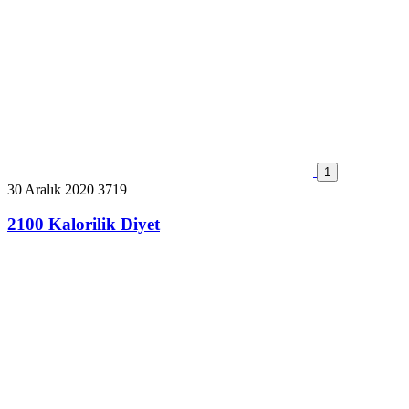
1
30 Aralık 2020
3719
2100 Kalorilik Diyet