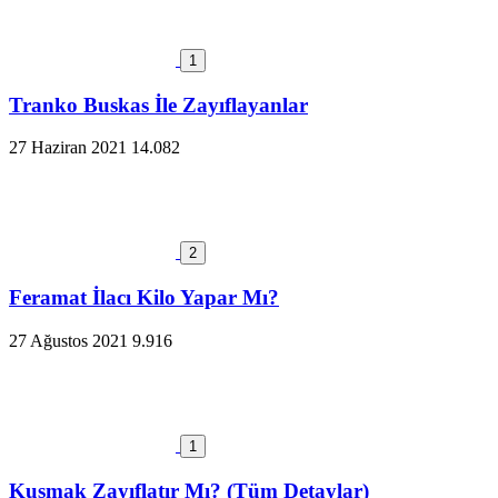
1
Tranko Buskas İle Zayıflayanlar
27 Haziran 2021
14.082
2
Feramat İlacı Kilo Yapar Mı?
27 Ağustos 2021
9.916
1
Kusmak Zayıflatır Mı? (Tüm Detaylar)