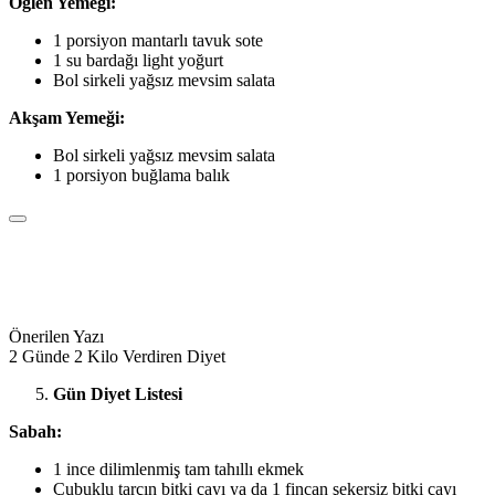
Öğlen Yemeği:
1 porsiyon mantarlı tavuk sote
1 su bardağı light yoğurt
Bol sirkeli yağsız mevsim salata
Akşam Yemeği:
Bol sirkeli yağsız mevsim salata
1 porsiyon buğlama balık
Önerilen Yazı
2 Günde 2 Kilo Verdiren Diyet
Gün Diyet Listesi
Sabah:
1 ince dilimlenmiş tam tahıllı ekmek
Çubuklu tarçın bitki çayı ya da 1 fincan şekersiz bitki çayı