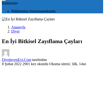
Bildirimler
Bildiriminiz bulunmamaktadır.
Anasayfa
Diyet
En İyi Bitkisel Zayıflama Çayları
DiyetisyenEvi.Com
tarafından
8 Şubat 2022
2901 kez okundu
Okuma süresi: 3dk, 14sn