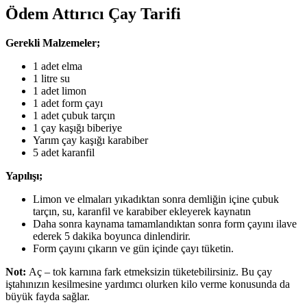
Ödem Attırıcı Çay Tarifi
Gerekli Malzemeler;
1 adet elma
1 litre su
1 adet limon
1 adet form çayı
1 adet çubuk tarçın
1 çay kaşığı biberiye
Yarım çay kaşığı karabiber
5 adet karanfil
Yapılışı;
Limon ve elmaları yıkadıktan sonra demliğin içine çubuk
tarçın, su, karanfil ve karabiber ekleyerek kaynatın
Daha sonra kaynama tamamlandıktan sonra form çayını ilave
ederek 5 dakika boyunca dinlendirir.
Form çayını çıkarın ve gün içinde çayı tüketin.
Not:
Aç – tok karnına fark etmeksizin tüketebilirsiniz. Bu çay
iştahınızın kesilmesine yardımcı olurken kilo verme konusunda da
büyük fayda sağlar.