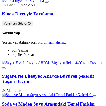
18 Haziran 2022
2971
Kinoa Diyetiyle Zayıflama
Yorumları Göster (0)
Yorum Yap
Yorum yapabilmek için
oturum açmalısınız
.
Son Yazılar
Popüler Yazılar
Sugar-Free Lifestyle: ABD’de Büyüyen Şekersiz
Yaşam Devrimi
28 Mart 2026
Soda ve Maden Suyu Arasındaki Temel Farklar