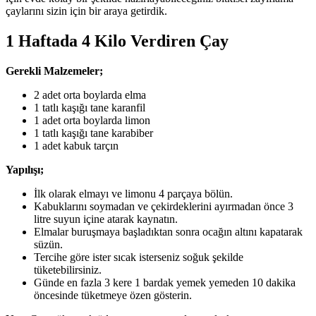
çaylarını sizin için bir araya getirdik.
1 Haftada 4 Kilo Verdiren Çay
Gerekli Malzemeler;
2 adet orta boylarda elma
1 tatlı kaşığı tane karanfil
1 adet orta boylarda limon
1 tatlı kaşığı tane karabiber
1 adet kabuk tarçın
Yapılışı;
İlk olarak elmayı ve limonu 4 parçaya bölün.
Kabuklarını soymadan ve çekirdeklerini ayırmadan önce 3
litre suyun içine atarak kaynatın.
Elmalar buruşmaya başladıktan sonra ocağın altını kapatarak
süzün.
Tercihe göre ister sıcak isterseniz soğuk şekilde
tüketebilirsiniz.
Günde en fazla 3 kere 1 bardak yemek yemeden 10 dakika
öncesinde tüketmeye özen gösterin.