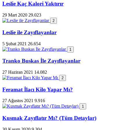
Leslie Kaç Kalori Yaktırır
29 Mart 2020
29.023
2
Leslie ile Zayıflayanlar
5 Şubat 2021
26.654
1
Tranko Buskas İle Zayıflayanlar
27 Haziran 2021
14.082
2
Feramat İlacı Kilo Yapar Mı?
27 Ağustos 2021
9.916
1
Kusmak Zayıflatır Mı? (Tüm Detaylar)
30 Kasım 2020
9.304