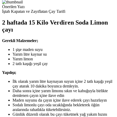
Önerilen Yazı
İştah Kapatan ve Zayıflatan Çay Tarifi
2 haftada 15 Kilo Verdiren Soda Limon
çayı
Gerekli Malzemeler;
1 şişe maden suyu
Yarım litre kaynar su
Yarım limon
2 tatlı kaşığı yeşil çay
Yapılışı;
İlk olarak yarım litre kaynayan suyun içine 2 tatlı kaşığı yeşil
çay atarak 10 dakika boyunca demleyin.
Daha sonra içine yarım limonu sıkın ve kabuğuyla birlikte
demlenen çayın içine ilave edin
Maden suyunu da çayın içine ilave ederek çayı hazırlayın
Sodalı limonlu çayı oda sıcaklığında bekleterek öğün
aralarında rahatlıkla tüketebilirsiniz.
Günlük düzenli olarak bu çayı tüketmek yağ yakım hızını