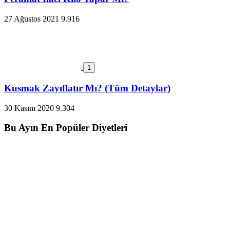
27 Ağustos 2021
9.916
1
Kusmak Zayıflatır Mı? (Tüm Detaylar)
30 Kasım 2020
9.304
Bu Ayın En Popüler Diyetleri