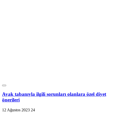
Ayak tabanıyla ilgili sorunları olanlara özel diyet
önerileri
12 Ağustos 2023
24