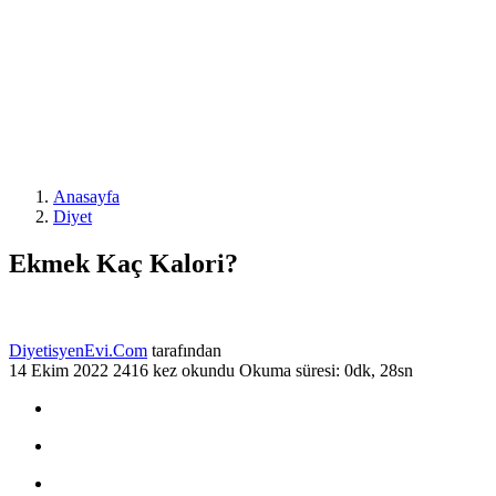
Anasayfa
Diyet
Ekmek Kaç Kalori?
DiyetisyenEvi.Com
tarafından
14 Ekim 2022
2416 kez okundu
Okuma süresi: 0dk, 28sn