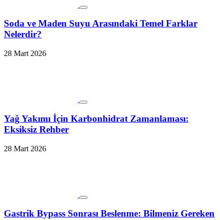
Soda ve Maden Suyu Arasındaki Temel Farklar
Nelerdir?
28 Mart 2026
Yağ Yakımı İçin Karbonhidrat Zamanlaması:
Eksiksiz Rehber
28 Mart 2026
Gastrik Bypass Sonrası Beslenme: Bilmeniz Gereken