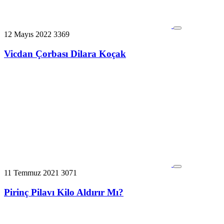
12 Mayıs 2022
3369
Vicdan Çorbası Dilara Koçak
11 Temmuz 2021
3071
Pirinç Pilavı Kilo Aldırır Mı?