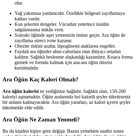
olur.
Yağ yakımına yardımcıdır. Özellikle bölgesel zayıflamaya
katkısı vardır.
Kan şekerini dengeler. Vücudun yeterince insülin
salgılamasına imkân verir.
Sonraki öğünde aşırı yemenizin önüne geçer. Ara öğün ile
zayıflama süreci ivme kazanır.
Obezite riskini azaltır, hipoglisemi ataklarını engeller.
Faydalı ara öğünler abur-cuburlara olan ihtiyacı ortadan
kaldırır. Sağlıklı beslenme alışkanlığı kazandırır. Kısaca forma
girmek ve formda kalmak için ana-ara öğün düzeni
kurulmalıdır.
Ara Öğün Kaç Kalori Olmalı?
Ara öğün kalorisi
ne yediğinize bağlıdır. Sağlıklı olan, 150-200
kaloriyi aşmamaktır. Öğün aralarında bol kalorili şeyler tüketirseniz
bir anlamı kalmayacaktır. Ara öğün yararları, az kalori içeren şeyler
tüketmekle elde edilir.
Ara Öğün Ne Zaman Yenmeli?
Bu da kişiden kişiye göre değişir. Bazısı yemekten saatler sonra