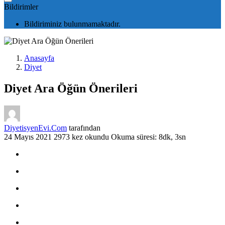
Bildirimler
Bildiriminiz bulunmamaktadır.
Anasayfa
Diyet
Diyet Ara Öğün Önerileri
DiyetisyenEvi.Com
tarafından
24 Mayıs 2021
2973 kez okundu
Okuma süresi: 8dk, 3sn