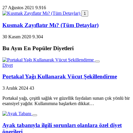
27 Ağustos 2021
9.916
1
Kusmak Zayıflatır Mı? (Tüm Detaylar)
30 Kasım 2020
9.304
Bu Ayın En Popüler Diyetleri
Diyet
Portakal Yağı Kullanarak Vücut Şekillendirme
3 Aralık 2024
43
Portakal yağı, çeşitli sağlık ve güzellik faydaları sunan çok yönlü bir
esansiyel yağdır. Kullanımına başlarken dikkat…
Ayak tabanıyla ilgili sorunları olanlara özel diyet
önerileri