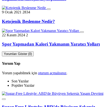
9 Ocak 2021
2834
Ketojenik Beslenme Nedir?
22 Kasım 2024
2
Spor Yapmadan Kalori Yakmanın Yaratıcı Yolları
Yorumları Göster (0)
Yorum Yap
Yorum yapabilmek için
oturum açmalısınız
.
Son Yazılar
Popüler Yazılar
Sugar-Free Lifestyle: ABD’de Büyüyen Şekersiz