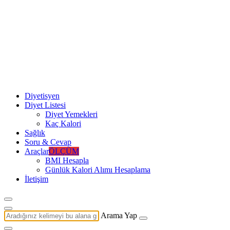
Diyetisyen
Diyet Listesi
Diyet Yemekleri
Kaç Kalori
Sağlık
Soru & Cevap
Araçlar
ÖLÇÜM
BMI Hesapla
Günlük Kalori Alımı Hesaplama
İletişim
Arama Yap