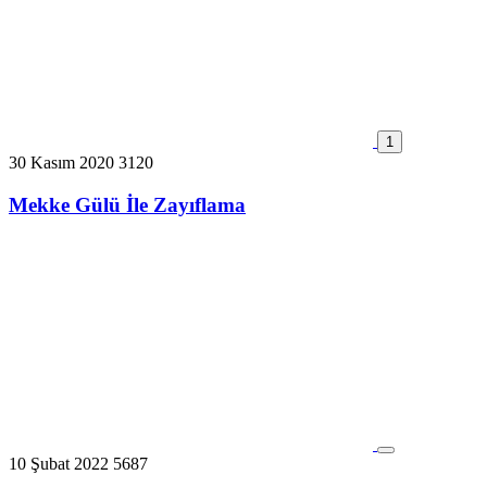
1
30 Kasım 2020
3120
Mekke Gülü İle Zayıflama
10 Şubat 2022
5687