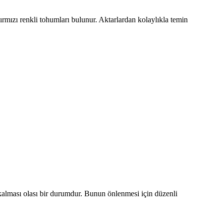
kırmızı renkli tohumları bulunur. Aktarlardan kolaylıkla temin
z kalması olası bir durumdur. Bunun önlenmesi için düzenli