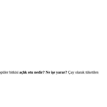
opüler bitkisi
açlık otu nedir? Ne işe yarar?
Çay olarak tüketilen