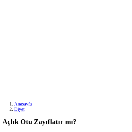
Anasayfa
Diyet
Açlık Otu Zayıflatır mı?