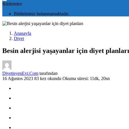
Bildirimler
Bildiriminiz bulunmamaktadır.
Anasayfa
Diyet
Besin alerjisi yaşayanlar için diyet planlar
DiyetisyenEvi.Com
tarafından
16 Ağustos 2023
83 kez okundu
Okuma süresi: 11dk, 20sn