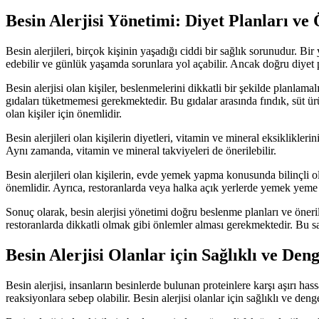
Besin Alerjisi Yönetimi: Diyet Planları ve 
Besin alerjileri, birçok kişinin yaşadığı ciddi bir sağlık sorunudur. Bir
edebilir ve günlük yaşamda sorunlara yol açabilir. Ancak doğru diyet plan
Besin alerjisi olan kişiler, beslenmelerini dikkatli bir şekilde planlama
gıdaları tüketmemesi gerekmektedir. Bu gıdalar arasında fındık, süt ür
olan kişiler için önemlidir.
Besin alerjileri olan kişilerin diyetleri, vitamin ve mineral eksiklikler
Aynı zamanda, vitamin ve mineral takviyeleri de önerilebilir.
Besin alerjileri olan kişilerin, evde yemek yapma konusunda bilinçli o
önemlidir. Ayrıca, restoranlarda veya halka açık yerlerde yemek yeme 
Sonuç olarak, besin alerjisi yönetimi doğru beslenme planları ve öner
restoranlarda dikkatli olmak gibi önlemler alması gerekmektedir. Bu s
Besin Alerjisi Olanlar için Sağlıklı ve Den
Besin alerjisi, insanların besinlerde bulunan proteinlere karşı aşırı h
reaksiyonlara sebep olabilir. Besin alerjisi olanlar için sağlıklı ve de