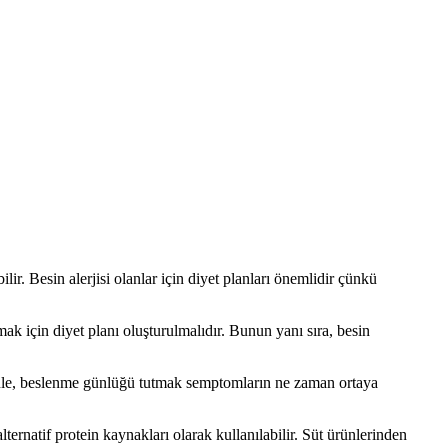
lir. Besin alerjisi olanlar için diyet planları önemlidir çünkü
ak için diyet planı oluşturulmalıdır. Bunun yanı sıra, besin
denle, beslenme günlüğü tutmak semptomların ne zaman ortaya
alternatif protein kaynakları olarak kullanılabilir. Süt ürünlerinden