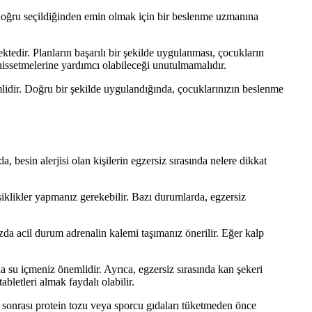
doğru seçildiğinden emin olmak için bir beslenme uzmanına
ktedir. Planların başarılı bir şekilde uygulanması, çocukların
hissetmelerine yardımcı olabileceği unutulmamalıdır.
emlidir. Doğru bir şekilde uygulandığında, çocuklarınızın beslenme
, besin alerjisi olan kişilerin egzersiz sırasında nelere dikkat
iklikler yapmanız gerekebilir. Bazı durumlarda, egzersiz
zda acil durum adrenalin kalemi taşımanız önerilir. Eğer kalp
da su içmeniz önemlidir. Ayrıca, egzersiz sırasında kan şekeri
bletleri almak faydalı olabilir.
iz sonrası protein tozu veya sporcu gıdaları tüketmeden önce