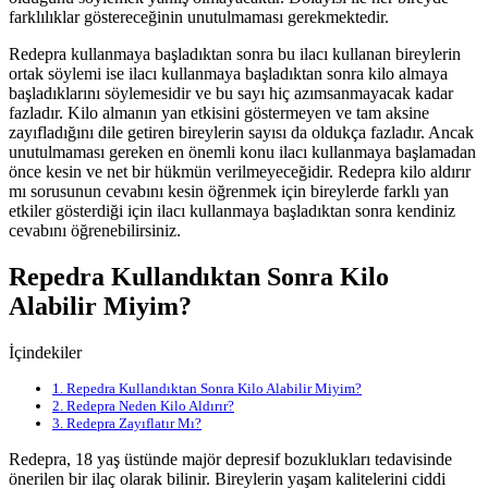
farklılıklar göstereceğinin unutulmaması gerekmektedir.
Redepra kullanmaya başladıktan sonra bu ilacı kullanan bireylerin
ortak söylemi ise ilacı kullanmaya başladıktan sonra kilo almaya
başladıklarını söylemesidir ve bu sayı hiç azımsanmayacak kadar
fazladır. Kilo almanın yan etkisini göstermeyen ve tam aksine
zayıfladığını dile getiren bireylerin sayısı da oldukça fazladır. Ancak
unutulmaması gereken en önemli konu ilacı kullanmaya başlamadan
önce kesin ve net bir hükmün verilmeyeceğidir. Redepra kilo aldırır
mı sorusunun cevabını kesin öğrenmek için bireylerde farklı yan
etkiler gösterdiği için ilacı kullanmaya başladıktan sonra kendiniz
cevabını öğrenebilirsiniz.
Repedra Kullandıktan Sonra Kilo
Alabilir Miyim?
İçindekiler
1.
Repedra Kullandıktan Sonra Kilo Alabilir Miyim?
2.
Redepra Neden Kilo Aldırır?
3.
Redepra Zayıflatır Mı?
Redepra, 18 yaş üstünde majör depresif bozuklukları tedavisinde
önerilen bir ilaç olarak bilinir. Bireylerin yaşam kalitelerini ciddi