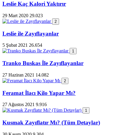
Leslie Kaç Kalori Yaktırır
29 Mart 2020
29.023
2
Leslie ile Zayıflayanlar
5 Şubat 2021
26.654
1
Tranko Buskas İle Zayıflayanlar
27 Haziran 2021
14.082
2
Feramat İlacı Kilo Yapar Mı?
27 Ağustos 2021
9.916
1
Kusmak Zayıflatır Mı? (Tüm Detaylar)
30 Kasım 2020
9.304