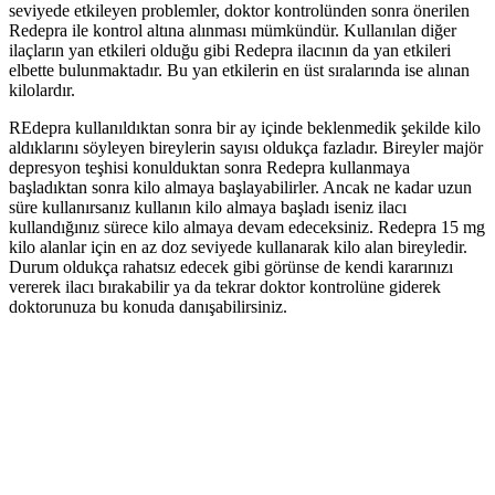
seviyede etkileyen problemler, doktor kontrolünden sonra önerilen
Redepra ile kontrol altına alınması mümkündür. Kullanılan diğer
ilaçların yan etkileri olduğu gibi Redepra ilacının da yan etkileri
elbette bulunmaktadır. Bu yan etkilerin en üst sıralarında ise alınan
kilolardır.
REdepra kullanıldıktan sonra bir ay içinde beklenmedik şekilde kilo
aldıklarını söyleyen bireylerin sayısı oldukça fazladır. Bireyler majör
depresyon teşhisi konulduktan sonra Redepra kullanmaya
başladıktan sonra kilo almaya başlayabilirler. Ancak ne kadar uzun
süre kullanırsanız kullanın kilo almaya başladı iseniz ilacı
kullandığınız sürece kilo almaya devam edeceksiniz. Redepra 15 mg
kilo alanlar için en az doz seviyede kullanarak kilo alan bireyledir.
Durum oldukça rahatsız edecek gibi görünse de kendi kararınızı
vererek ilacı bırakabilir ya da tekrar doktor kontrolüne giderek
doktorunuza bu konuda danışabilirsiniz.