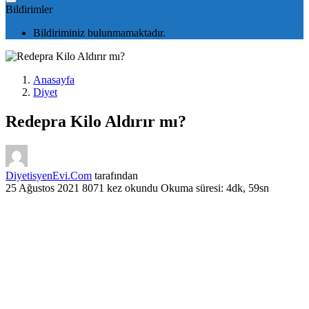
Bildirimler
Bildiriminiz bulunmamaktadır.
Anasayfa
Diyet
Redepra Kilo Aldırır mı?
DiyetisyenEvi.Com
tarafından
25 Ağustos 2021
8071 kez okundu
Okuma süresi: 4dk, 59sn