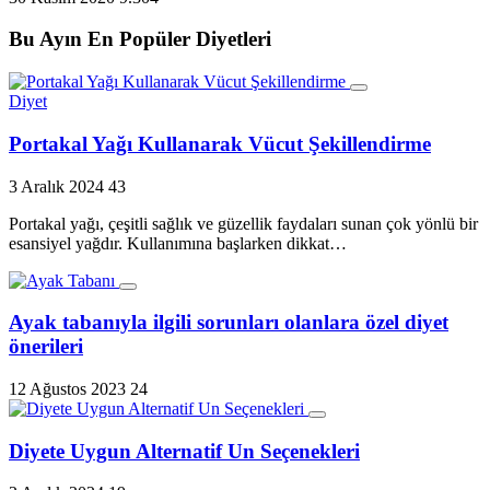
Bu Ayın En Popüler Diyetleri
Diyet
Portakal Yağı Kullanarak Vücut Şekillendirme
3 Aralık 2024
43
Portakal yağı, çeşitli sağlık ve güzellik faydaları sunan çok yönlü bir
esansiyel yağdır. Kullanımına başlarken dikkat…
Ayak tabanıyla ilgili sorunları olanlara özel diyet
önerileri
12 Ağustos 2023
24
Diyete Uygun Alternatif Un Seçenekleri