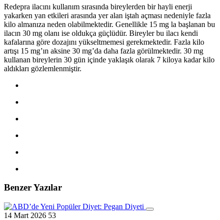
Redepra ilacını kullanım sırasında bireylerden bir hayli enerji
yakarken yan etkileri arasında yer alan iştah açması nedeniyle fazla
kilo almanıza neden olabilmektedir. Genellikle 15 mg la başlanan bu
ilacın 30 mg olanı ise oldukça güçlüdür. Bireyler bu ilacı kendi
kafalarına göre dozajını yükseltmemesi gerekmektedir. Fazla kilo
artışı 15 mg’ın aksine 30 mg’da daha fazla görülmektedir. 30 mg
kullanan bireylerin 30 gün içinde yaklaşık olarak 7 kiloya kadar kilo
aldıkları gözlemlenmiştir.
Benzer Yazılar
14 Mart 2026
53