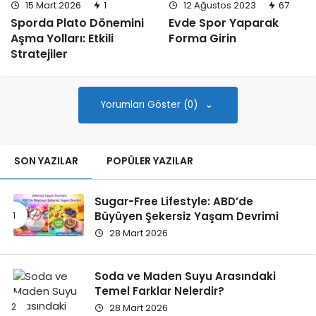
15 Mart 2026
1
12 Ağustos 2023
67
Sporda Plato Dönemini
Evde Spor Yaparak
Aşma Yolları: Etkili
Forma Girin
Stratejiler
Yorumları Göster (0)
SON YAZILAR
POPÜLER YAZILAR
Sugar-Free Lifestyle: ABD’de
Büyüyen Şekersiz Yaşam Devrimi
28 Mart 2026
Soda ve Maden Suyu Arasındaki
Temel Farklar Nelerdir?
28 Mart 2026