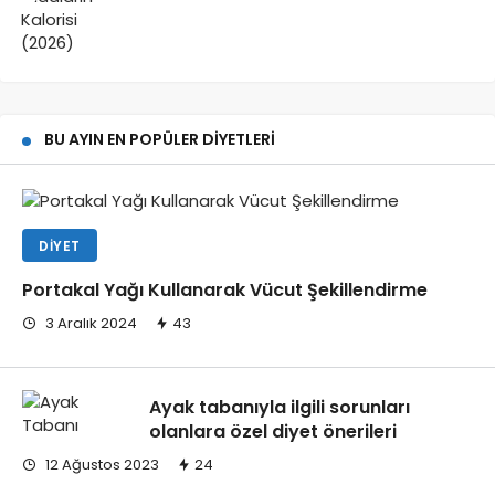
BU AYIN EN POPÜLER DIYETLERI
DIYET
Portakal Yağı Kullanarak Vücut Şekillendirme
3 Aralık 2024
43
Ayak tabanıyla ilgili sorunları
olanlara özel diyet önerileri
12 Ağustos 2023
24