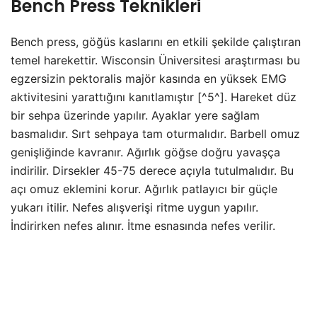
Bench Press Teknikleri
Bench press, göğüs kaslarını en etkili şekilde çalıştıran
temel harekettir. Wisconsin Üniversitesi araştırması bu
egzersizin pektoralis majör kasında en yüksek EMG
aktivitesini yarattığını kanıtlamıştır [^5^]. Hareket düz
bir sehpa üzerinde yapılır. Ayaklar yere sağlam
basmalıdır. Sırt sehpaya tam oturmalıdır. Barbell omuz
genişliğinde kavranır. Ağırlık göğse doğru yavaşça
indirilir. Dirsekler 45-75 derece açıyla tutulmalıdır. Bu
açı omuz eklemini korur. Ağırlık patlayıcı bir güçle
yukarı itilir. Nefes alışverişi ritme uygun yapılır.
İndirirken nefes alınır. İtme esnasında nefes verilir.