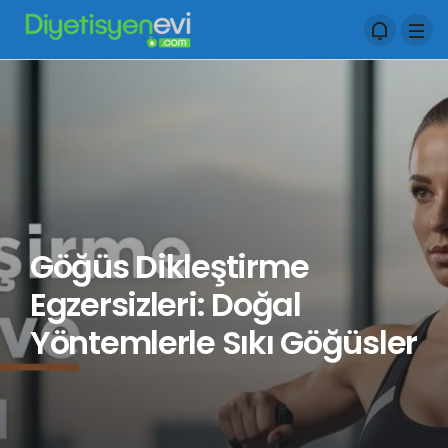
Göğüs Dikleştirme
Egzersizleri: Doğal
Yöntemlerle Sıkı Göğüsler