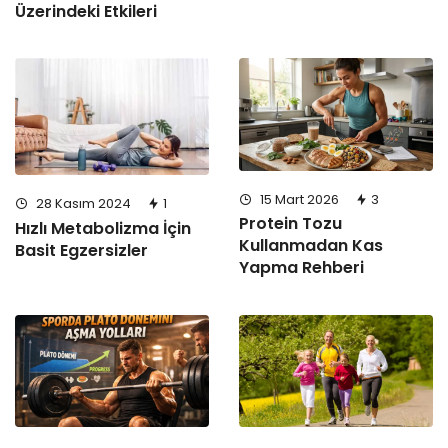
Üzerindeki Etkileri
15 Mart 2026
3
28 Kasım 2024
1
Protein Tozu
Hızlı Metabolizma İçin
Kullanmadan Kas
Basit Egzersizler
Yapma Rehberi