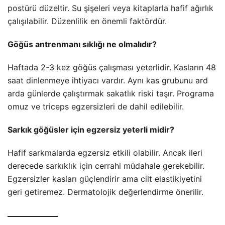
postürü düzeltir. Su şişeleri veya kitaplarla hafif ağırlık
çalışılabilir. Düzenlilik en önemli faktördür.
Göğüs antrenmanı sıklığı ne olmalıdır?
Haftada 2-3 kez göğüs çalışması yeterlidir. Kasların 48
saat dinlenmeye ihtiyacı vardır. Aynı kas grubunu ard
arda günlerde çalıştırmak sakatlık riski taşır. Programa
omuz ve triceps egzersizleri de dahil edilebilir.
Sarkık göğüsler için egzersiz yeterli midir?
Hafif sarkmalarda egzersiz etkili olabilir. Ancak ileri
derecede sarkıklık için cerrahi müdahale gerekebilir.
Egzersizler kasları güçlendirir ama cilt elastikiyetini
geri getiremez. Dermatolojik değerlendirme önerilir.