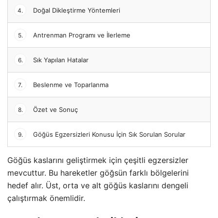
Doğal Dikleştirme Yöntemleri
4.
Antrenman Programı ve İlerleme
5.
Sık Yapılan Hatalar
6.
Beslenme ve Toparlanma
7.
Özet ve Sonuç
8.
Göğüs Egzersizleri Konusu İçin Sık Sorulan Sorular
9.
Göğüs kaslarını geliştirmek için çeşitli egzersizler
mevcuttur. Bu hareketler göğsün farklı bölgelerini
hedef alır. Üst, orta ve alt göğüs kaslarını dengeli
çalıştırmak önemlidir.