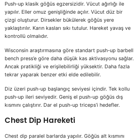
Push-up klasik göğüs egzersizidir. Vücut ağırlığı ile
yapılır. Eller omuz genişliğinde açılır. Vücut düz bir
çizgi oluşturur. Dirsekler bükülerek göğüs yere
yaklaştırılır. Karın kasları sıkı tutulur. Hareket yavaş ve
kontrollü olmalıdır.
Wisconsin araştırmasına göre standart push-up barbell
bench press’e göre daha düşük kas aktivasyonu sağlar.
Ancak pratikliği ve erişilebilirliği yüksektir. Daha fazla
tekrar yaparak benzer etki elde edilebilir.
Diz üzeri push-up başlangıç seviyesi içindir. Tek kollu
push-up ileri seviyedir. Geniş el push-up göğüs dış
kısmını çalıştırır. Dar el push-up triceps’i hedefler.
Chest Dip Hareketi
Chest dip paralel barlarda yapılır. Göğüs alt kısmını