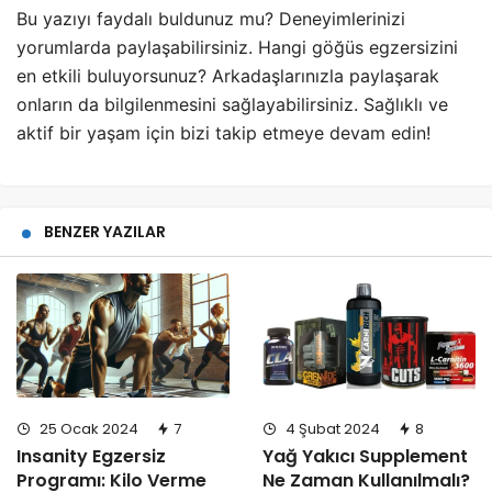
Bu yazıyı faydalı buldunuz mu? Deneyimlerinizi
yorumlarda paylaşabilirsiniz. Hangi göğüs egzersizini
en etkili buluyorsunuz? Arkadaşlarınızla paylaşarak
onların da bilgilenmesini sağlayabilirsiniz. Sağlıklı ve
aktif bir yaşam için bizi takip etmeye devam edin!
BENZER YAZILAR
25 Ocak 2024
7
4 Şubat 2024
8
Insanity Egzersiz
Yağ Yakıcı Supplement
Programı: Kilo Verme
Ne Zaman Kullanılmalı?