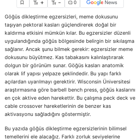
+
-
0
Göğüs dikleştirme egzersizleri, meme dokusunu
taşıyan pektoral kasları güçlendirerek doğal bir
kaldırma etkisini mümkün kılar. Bu egzersizler düzenli
uygulandığında göğüs bölgesinde belirgin bir sıkılaşma
sağlanır. Ancak şunu bilmek gerekir: egzersizler meme
dokusunu büyütmez. Kas tabakasını kalınlaştırarak
dolgun bir görünüm sunar. Göğüs kasları anatomik
olarak lif yapısı yelpaze şeklindedir. Bu yapı farklı
açılardan uyarılmayı gerektirir. Wisconsin Üniversitesi
araştırmasına göre barbell bench press, göğüs kaslarını
en çok aktive eden harekettir. Bu çalışma peck deck ve
cable crossover hareketlerinin de benzer kas
aktivasyonu sağladığını göstermiştir.
Bu yazıda göğüs dikleştirme egzersizlerinin bilimsel
temellerini ele alacağız. Farklı zorluk seviyelerine