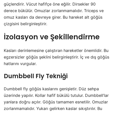
güçlendirir. Vücut hafifçe öne eğilir. Dirsekler 90
derece bükülür. Omuzlar zorlanmamalıdır. Triceps ve
omuz kasları da devreye girer. Bu hareket alt göğüs
çizgisini belirginleştirir.
İzolasyon ve Şekillendirme
Kasları derinlemesine çalıştıran hareketler önemlidir. Bu
egzersizler göğüs şeklini belirginleştirir. İç ve dış göğüs
hatlarını vurgular.
Dumbbell Fly Tekniği
Dumbbell fly göğüs kaslarını genişletir. Düz sehpa
üzerinde yapılır. Kollar hafif bükülü tutulur. Dumbbell’lar
yanlara doğru açılır. Göğüs tamamen esnetilir. Omuzlar
zorlanmamalıdır. Yukarı gelirken kaslar sıkıştırılır. Bu