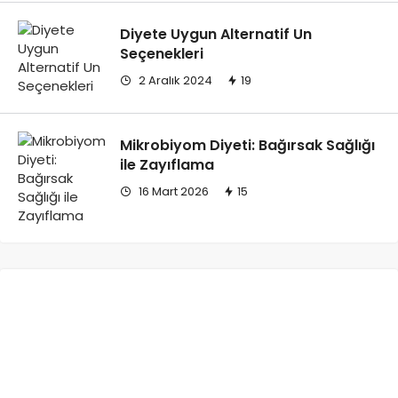
Diyete Uygun Alternatif Un
Seçenekleri
2 Aralık 2024
19
Mikrobiyom Diyeti: Bağırsak Sağlığı
ile Zayıflama
16 Mart 2026
15