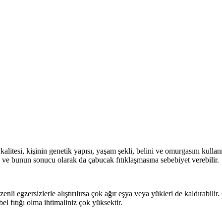
kalitesi, kişinin genetik yapısı, yaşam şekli, belini ve omurgasını kullan
 ve bunun sonucu olarak da çabucak fıtıklaşmasına sebebiyet verebilir.
nli egzersizlerle alıştırılırsa çok ağır eşya veya yükleri de kaldırabilir
el fıtığı olma ihtimaliniz çok yüksektir.