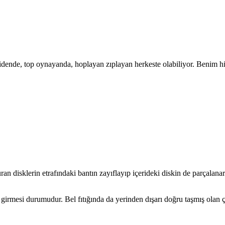
dende, top oynayanda, hoplayan zıplayan herkeste olabiliyor. Benim h
ran disklerin etrafındaki bantın zayıflayıp içerideki diskin de parçalan
na girmesi durumudur. Bel fıtığında da yerinden dışarı doğru taşmış olan 