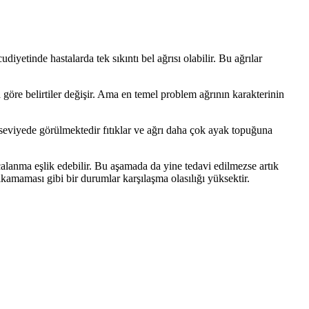
yetinde hastalarda tek sıkıntı bel ağrısı olabilir. Bu ağrılar
 göre belirtiler değişir. Ama en temel problem ağrının karakterinin
 seviyede görülmektedir fıtıklar ve ağrı daha çok ayak topuğuna
calanma eşlik edebilir. Bu aşamada da yine tedavi edilmezse artık
kamaması gibi bir durumlar karşılaşma olasılığı yüksektir.