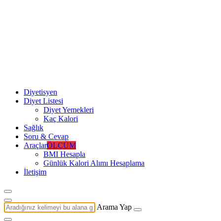
Diyetisyen
Diyet Listesi
Diyet Yemekleri
Kaç Kalori
Sağlık
Soru & Cevap
Araçlar
ÖLÇÜM
BMI Hesapla
Günlük Kalori Alımı Hesaplama
İletişim
Arama Yap