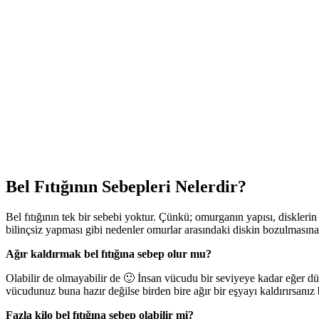
Bel Fıtığının Sebepleri Nelerdir?
Bel fıtığının tek bir sebebi yoktur. Çünkü; omurganın yapısı, disklerin 
bilinçsiz yapması gibi nedenler omurlar arasındaki diskin bozulmasına
Ağır kaldırmak bel fıtığına sebep olur mu?
Olabilir de olmayabilir de 🙂 İnsan vücudu bir seviyeye kadar eğer düze
vücudunuz buna hazır değilse birden bire ağır bir eşyayı kaldırırsanız b
Fazla kilo bel fıtığına sebep olabilir mi?