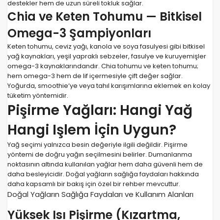
destekler hem de uzun süreli tokluk sağlar.
Chia ve Keten Tohumu — Bitkisel
Omega-3 Şampiyonları
Keten tohumu, ceviz yağı, kanola ve soya fasulyesi gibi bitkisel
yağ kaynakları, yeşil yapraklı sebzeler, fasulye ve kuruyemişler
omega-3 kaynaklarındandır. Chia tohumu ve keten tohumu;
hem omega-3 hem de lif içermesiyle çift değer sağlar.
Yoğurda, smoothie’ye veya tahıl karışımlarına eklemek en kolay
tüketim yöntemidir.
Pişirme Yağları: Hangi Yağ
Hangi Işlem İçin Uygun?
Yağ seçimi yalnızca besin değeriyle ilgili değildir. Pişirme
yöntemi de doğru yağın seçilmesini belirler. Dumanlanma
noktasının altında kullanılan yağlar hem daha güvenli hem de
daha besleyicidir. Doğal yağların sağlığa faydaları hakkında
daha kapsamlı bir bakış için özel bir rehber mevcuttur.
Doğal Yağların Sağlığa Faydaları ve Kullanım Alanları
Yüksek Isı Pişirme (Kızartma,