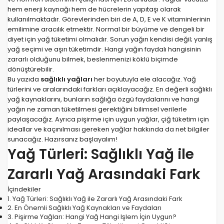
hem enerji kaynağı hem de hücrelerin yapıtaşı olarak
kullanılmaktadır. Görevlerinden biri de A, D, E ve K vitaminlerinin
emilimine aracılık etmektir. Normal bir büyüme ve dengeli bir
diyet için yağ tüketimi olmalıdır. Sorun yağın kendisi değil; yanlış
yağ seçimi ve aşırı tüketimdir. Hangi yağın faydalı hangisinin
zararlı olduğunu bilmek, beslenmenizi köklü biçimde
dönüştürebilir.
Bu yazıda
sağlıklı yağları
her boyutuyla ele alacağız. Yağ
türlerini ve aralarındaki farkları açıklayacağız. En değerli sağlıklı
yağ kaynaklarını, bunların sağlığa özgü faydalarını ve hangi
yağın ne zaman tüketilmesi gerektiğini bilimsel verilerle
paylaşacağız. Ayrıca pişirme için uygun yağlar, çiğ tüketim için
ideallar ve kaçınılması gereken yağlar hakkında da net bilgiler
sunacağız. Hazırsanız başlayalım!
Yağ Türleri: Sağlıklı Yağ ile
Zararlı Yağ Arasındaki Fark
İçindekiler
1.
Yağ Türleri: Sağlıklı Yağ ile Zararlı Yağ Arasındaki Fark
2.
En Önemli Sağlıklı Yağ Kaynakları ve Faydaları
3.
Pişirme Yağları: Hangi Yağ Hangi Işlem İçin Uygun?