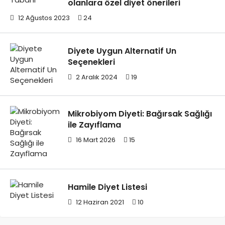
olanlara özel diyet önerileri
12 Ağustos 2023
24
Diyete Uygun Alternatif Un
Seçenekleri
2 Aralık 2024
19
Mikrobiyom Diyeti: Bağırsak Sağlığı
ile Zayıflama
16 Mart 2026
15
Hamile Diyet Listesi
12 Haziran 2021
10