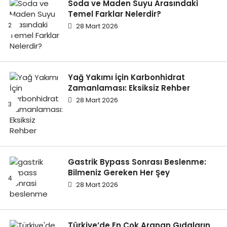
Soda ve Maden Suyu Arasındaki
Temel Farklar Nelerdir?
28 Mart 2026
Yağ Yakımı İçin Karbonhidrat
Zamanlaması: Eksiksiz Rehber
28 Mart 2026
Gastrik Bypass Sonrası Beslenme:
Bilmeniz Gereken Her Şey
28 Mart 2026
Türkiye’de En Çok Aranan Gıdaların