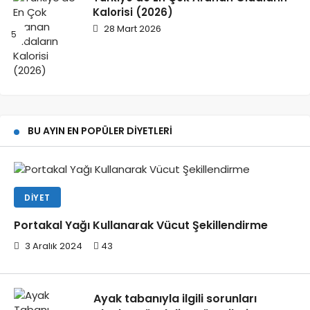
Kalorisi (2026)
28 Mart 2026
BU AYIN EN POPÜLER DIYETLERI
DIYET
Portakal Yağı Kullanarak Vücut Şekillendirme
3 Aralık 2024
43
Ayak tabanıyla ilgili sorunları