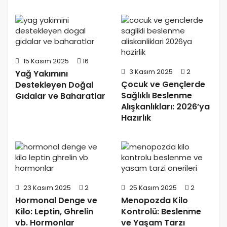
15 Kasım 2025
16
3 Kasım 2025
2
Yağ Yakımını
Çocuk ve Gençlerde
Destekleyen Doğal
Sağlıklı Beslenme
Gıdalar ve Baharatlar
Alışkanlıkları: 2026’ya
Hazırlık
23 Kasım 2025
2
25 Kasım 2025
2
Hormonal Denge ve
Menopozda Kilo
Kilo: Leptin, Ghrelin
Kontrolü: Beslenme
vb. Hormonlar
ve Yaşam Tarzı