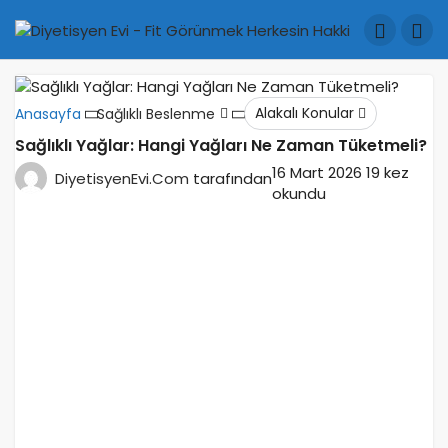
Alakalı Konular
Anasayfa
Sağlıklı Beslenme
Sağlıklı Yağlar: Hangi Yağları Ne Zaman Tüketmeli?
16 Mart 2026
19 kez
DiyetisyenEvi.Com
tarafından
okundu