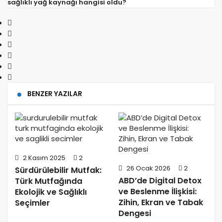
sağlıklı yağ kaynağı hangisi oldu?
BENZER YAZILAR
2 Kasım 2025
2
26 Ocak 2026
2
Sürdürülebilir Mutfak:
ABD’de Digital Detox
Türk Mutfağında
ve Beslenme İlişkisi:
Ekolojik ve Sağlıklı
Zihin, Ekran ve Tabak
Seçimler
Dengesi