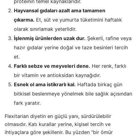
proteinin temel kaynaklarıdır.
Hayvansal gıdaları azalt ama tamamen
çıkarma.
Et, süt ve yumurta tüketimini haftalık
olarak sınırlamak yeterlidir.
İşlenmiş ürünlerden uzak dur.
Şekerli, rafine veya
hazır gıdalar yerine doğal ve taze besinleri tercih
et.
Farklı sebze ve meyveleri dene.
Her renk, farklı
bir vitamin ve antioksidan kaynağıdır.
Esnek ol ama istikrarlı kal.
Haftada birkaç gün
bitkisel beslenmeye yönelmek bile sağlık açısından
fark yaratır.
Flexitarian diyetin en güçlü yanı, sürdürülebilir
olmasıdır. Katı kurallar yerine, kişisel tercih ve
ihtiyaçlara göre şekillenir. Bu yüzden “bir ömür