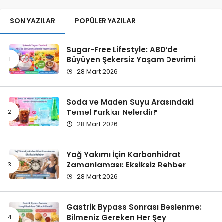
SON YAZILAR
POPÜLER YAZILAR
Sugar-Free Lifestyle: ABD’de
Büyüyen Şekersiz Yaşam Devrimi
28 Mart 2026
Soda ve Maden Suyu Arasındaki
Temel Farklar Nelerdir?
28 Mart 2026
Yağ Yakımı İçin Karbonhidrat
Zamanlaması: Eksiksiz Rehber
28 Mart 2026
Gastrik Bypass Sonrası Beslenme:
Bilmeniz Gereken Her Şey