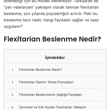
istemediği için bu modeli benimsiyor. Türkiye’de de
“yarı vejetaryen” yaklaşım olarak tanınan flexitarian
beslenme, son yıllarda popülerliğini artırdı. Peki bu
beslenme tarzı nedir, hangi faydaları sağlar ve nasıl
uygulanır?
Flexitarian Beslenme Nedir?
İçindekiler
Flexitarian Beslenme Nedir?
1.
Flexitarian Diyetin Temel Prensipleri
2.
Flexitarian Beslenmenin Sağlığa Faydaları
3.
Çevresel ve Etik Açıdan Flexitarian Yaklaşım
4.