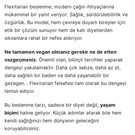
Flexitarian beslenme, modern çağın ihtiyaçlarına
mükemmel bir yanıt veriyor: Sağlık, sürdürülebilirlik ve
özgürlük. Bu model, hem çevreye duyarlı bireyler için
etik bir çözüm sunuyor hem de katı diyetlerden
sıkılanlara rahat bir nefes aldırıyor.
Ne tamamen vegan olmanız gerekir ne de etten
vazgeçmeniz.
Önemli olan, bilinçli tercihler yaparak
dengeyi yakalamaktır. Daha çok sebze, daha az et,
daha sağlıklı bir beden ve daha yaşanabilir bir
gezegen… Flexitarian felsefesi tam olarak bu dengeyi
temsil ediyor.
Bu beslenme tarzı, sadece bir diyet değil,
yaşam
biçimi
haline geliyor. Küçük adımlar atarak bile hem
kendi sağlığınızı hem dünyanın geleceğini
koruyabilirsiniz.