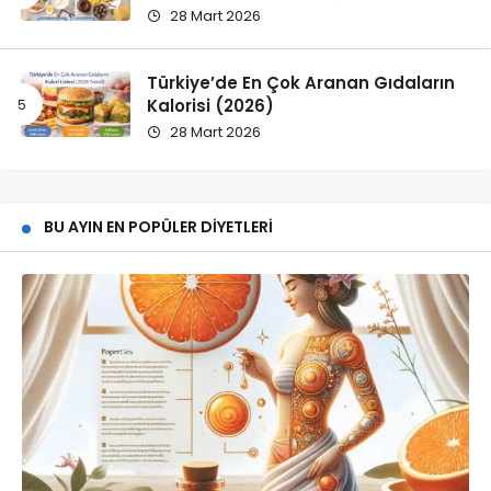
28 Mart 2026
Türkiye’de En Çok Aranan Gıdaların
Kalorisi (2026)
28 Mart 2026
BU AYIN EN POPÜLER DIYETLERI