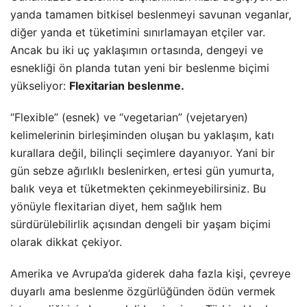
yanda tamamen bitkisel beslenmeyi savunan veganlar,
diğer yanda et tüketimini sınırlamayan etçiler var.
Ancak bu iki uç yaklaşımın ortasında, dengeyi ve
esnekliği ön planda tutan yeni bir beslenme biçimi
yükseliyor:
Flexitarian beslenme.
“Flexible” (esnek) ve “vegetarian” (vejetaryen)
kelimelerinin birleşiminden oluşan bu yaklaşım, katı
kurallara değil, bilinçli seçimlere dayanıyor. Yani bir
gün sebze ağırlıklı beslenirken, ertesi gün yumurta,
balık veya et tüketmekten çekinmeyebilirsiniz. Bu
yönüyle flexitarian diyet, hem sağlık hem
sürdürülebilirlik açısından dengeli bir yaşam biçimi
olarak dikkat çekiyor.
Amerika ve Avrupa’da giderek daha fazla kişi, çevreye
duyarlı ama beslenme özgürlüğünden ödün vermek