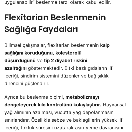
uygulanabilir” beslenme tarzı olarak kabul edilir.
Flexitarian Beslenmenin
Sağlığa Faydaları
Bilimsel çalışmalar, flexitarian beslenmenin
kalp
sağlığını koruduğunu
,
kolesterolü
düşürdüğünü
ve
tip 2 diyabet riskini
azalttığını
göstermektedir. Bitki bazlı gıdaların lif
içeriği, sindirim sistemini düzenler ve bağışıklık
direncini güçlendirir.
Ayrıca bu beslenme biçimi,
metabolizmayı
dengeleyerek kilo kontrolünü kolaylaştırır.
Hayvansal
yağ alımının azalması, vücutta yağ depolanmasını
sınırlandırır. Özellikle sebze ve baklagillerin yüksek lif
içeriği, tokluk süresini uzatarak aşırı yeme davranışını