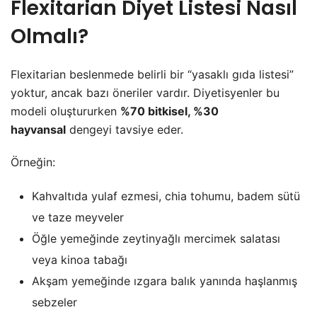
Flexitarian Diyet Listesi Nasıl
Olmalı?
Flexitarian beslenmede belirli bir “yasaklı gıda listesi”
yoktur, ancak bazı öneriler vardır. Diyetisyenler bu
modeli oluştururken
%70 bitkisel, %30
hayvansal
dengeyi tavsiye eder.
Örneğin:
Kahvaltıda yulaf ezmesi, chia tohumu, badem sütü
ve taze meyveler
Öğle yemeğinde zeytinyağlı mercimek salatası
veya kinoa tabağı
Akşam yemeğinde ızgara balık yanında haşlanmış
sebzeler