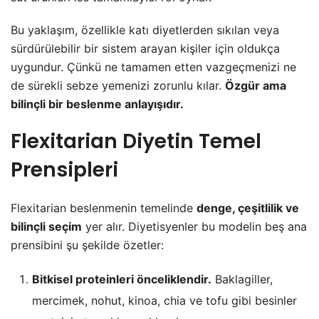
Bu yaklaşım, özellikle katı diyetlerden sıkılan veya
sürdürülebilir bir sistem arayan kişiler için oldukça
uygundur. Çünkü ne tamamen etten vazgeçmenizi ne
de sürekli sebze yemenizi zorunlu kılar.
Özgür ama
bilinçli bir beslenme anlayışıdır.
Flexitarian Diyetin Temel
Prensipleri
Flexitarian beslenmenin temelinde
denge, çeşitlilik ve
bilinçli seçim
yer alır. Diyetisyenler bu modelin beş ana
prensibini şu şekilde özetler:
Bitkisel proteinleri önceliklendir.
Baklagiller,
mercimek, nohut, kinoa, chia ve tofu gibi besinler