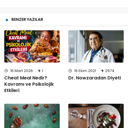
BENZER YAZILAR
16 Mart 2026
1
16 Ekim 2021
2974
Cheat Meal Nedir?
Dr. Nowzaradan Diyeti
Kavramı ve Psikolojik
Etkileri