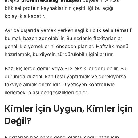
etapta
protein eksikliği endişesi
duyabilir. Ancak
bitkisel protein kaynaklarının çeşitliliği bu açığı
kolaylıkla kapatır.
Ayrıca dışarıda yemek yerken sağlıklı bitkisel alternatif
bulmak bazen zor olabilir. Bu nedenle flexitarianlar
genellikle yemeklerini önceden planlar. Haftalık menü
hazırlamak, bu diyetin sürdürülebilirliğini artırır.
Bazı kişilerde demir veya B12 eksikliği görülebilir. Bu
durumda düzenli kan testi yaptırmak ve gerekiyorsa
takviye almak önemlidir. Diyetisyen kontrolüyle
ilerlemek, olası dengesizlikleri önler.
Kimler İçin Uygun, Kimler İçin
Değil?
Flexitarian beslenme genel olarak çoğu insan için