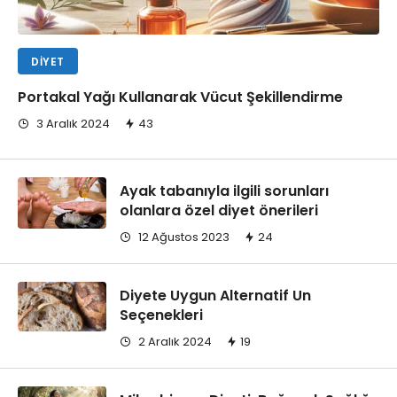
DIYET
Portakal Yağı Kullanarak Vücut Şekillendirme
3 Aralık 2024
43
Ayak tabanıyla ilgili sorunları
olanlara özel diyet önerileri
12 Ağustos 2023
24
Diyete Uygun Alternatif Un
Seçenekleri
2 Aralık 2024
19