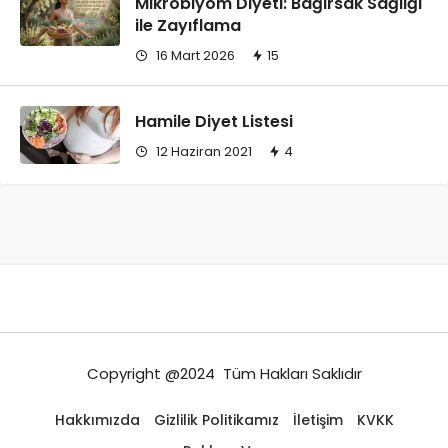
Mikrobiyom Diyeti: Bağırsak Sağlığı
ile Zayıflama
16 Mart 2026
15
Hamile Diyet Listesi
12 Haziran 2021
4
Copyright @2024 Tüm Hakları Saklıdır
Hakkımızda
Gizlilik Politikamız
İletişim
KVKK