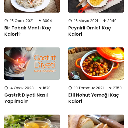
15 Ocak 2021
3094
16 Mayıs 2021
2949
Bir Tabak Mantı Kaç
Peynirli Omlet Kaç
Kalori?
Kalori
4 Ocak 2023
1670
19 Temmuz 2021
2750
Gastrit Diyeti Nasıl
Etli Nohut Yemeği Kaç
Yapılmalı?
Kalori