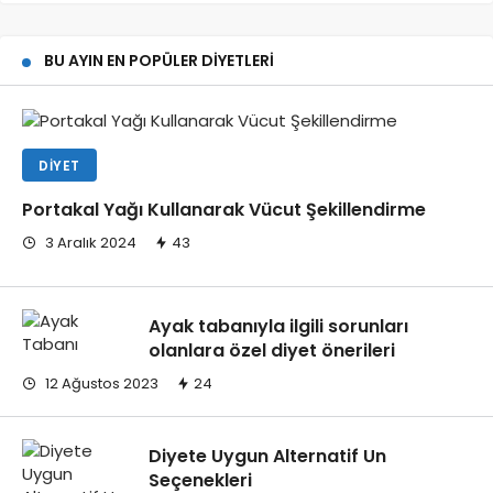
BU AYIN EN POPÜLER DIYETLERI
DIYET
Portakal Yağı Kullanarak Vücut Şekillendirme
3 Aralık 2024
43
Ayak tabanıyla ilgili sorunları
olanlara özel diyet önerileri
12 Ağustos 2023
24
Diyete Uygun Alternatif Un
Seçenekleri