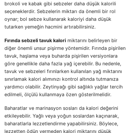
brokoli ve kabak gibi sebzeler daha düşük kalorili
seçeneklerdir. Sebzelerin miktarı da önemli bir rol
oynar; bol sebze kullanarak kaloriyi daha düşük
tutarken yemeğin hacmini artırabilirsiniz.
Fırında sebzeli tavuk kalori
miktarını belirleyen bir
diğer önemli unsur pişirme yöntemidir. Fırında pişirilen
tavuk, haşlama veya buharda pişirilen versiyonlara
göre genellikle daha fazla yağ içerebilir. Bu nedenle,
tavuk ve sebzeleri fırınlarken kullanılan yağ miktarını
sınırlamak kalori alımınızı kontrol altında tutmanıza
yardımcı olabilir. Zeytinyağı gibi sağlıklı yağlar tercih
edilmeli, ölçülü kullanmaya özen gösterilmelidir.
Baharatlar ve marinasyon sosları da kalori değerini
etkileyebilir. Yağlı veya yoğun soslardan kaçınarak,
baharatlarla lezzetlendirme yapabilirsiniz. Böylece,
lezzetten ödün vermeden kalori miktarını düşük