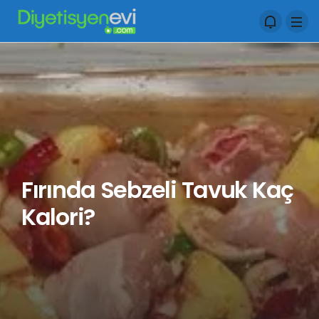
Fırında Sebzeli Tavuk Kaç
Kalori?