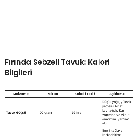
Fırında Sebzeli Tavuk: Kalori
Bilgileri
Malzeme
Miktar
Kalori (kcal)
Açıklama
Düşük yağlı, yüksek
proteinli bir et
kaynağıdır. Kas
Tavuk Göğsü
100 gram
165 kcal
yapımına ve vücut
onarımına yardımcı
olur.
Enerji sağlayan
karbonhidrat