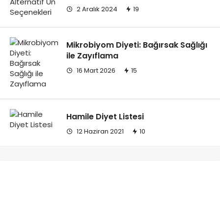
2 Aralık 2024
19
Mikrobiyom Diyeti: Bağırsak Sağlığı
ile Zayıflama
16 Mart 2026
15
Hamile Diyet Listesi
12 Haziran 2021
10