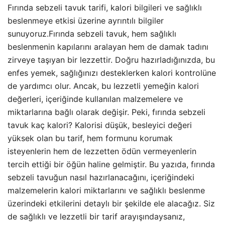
Fırında sebzeli tavuk tarifi, kalori bilgileri ve sağlıklı
beslenmeye etkisi üzerine ayrıntılı bilgiler
sunuyoruz.Fırında sebzeli tavuk, hem sağlıklı
beslenmenin kapılarını aralayan hem de damak tadını
zirveye taşıyan bir lezzettir. Doğru hazırladığınızda, bu
enfes yemek, sağlığınızı desteklerken kalori kontrolüne
de yardımcı olur. Ancak, bu lezzetli yemeğin kalori
değerleri, içeriğinde kullanılan malzemelere ve
miktarlarına bağlı olarak değişir. Peki, fırında sebzeli
tavuk kaç kalori? Kalorisi düşük, besleyici değeri
yüksek olan bu tarif, hem formunu korumak
isteyenlerin hem de lezzetten ödün vermeyenlerin
tercih ettiği bir öğün haline gelmiştir. Bu yazıda, fırında
sebzeli tavuğun nasıl hazırlanacağını, içeriğindeki
malzemelerin kalori miktarlarını ve sağlıklı beslenme
üzerindeki etkilerini detaylı bir şekilde ele alacağız. Siz
de sağlıklı ve lezzetli bir tarif arayışındaysanız,