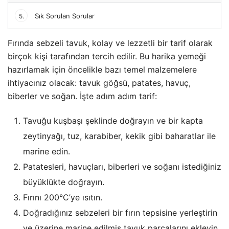
Sık Sorulan Sorular
5.
Fırında sebzeli tavuk, kolay ve lezzetli bir tarif olarak
birçok kişi tarafından tercih edilir. Bu harika yemeği
hazırlamak için öncelikle bazı temel malzemelere
ihtiyacınız olacak: tavuk göğsü, patates, havuç,
biberler ve soğan. İşte adım adım tarif:
Tavuğu kuşbaşı şeklinde doğrayın ve bir kapta
zeytinyağı, tuz, karabiber, kekik gibi baharatlar ile
marine edin.
Patatesleri, havuçları, biberleri ve soğanı istediğiniz
büyüklükte doğrayın.
Fırını 200°C’ye ısıtın.
Doğradığınız sebzeleri bir fırın tepsisine yerleştirin
ve üzerine marine edilmiş tavuk parçalarını ekleyin.