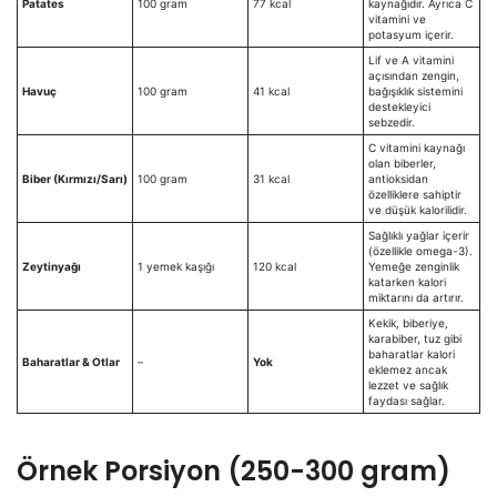
Patates
100 gram
77 kcal
kaynağıdır. Ayrıca C
vitamini ve
potasyum içerir.
Lif ve A vitamini
açısından zengin,
Havuç
100 gram
41 kcal
bağışıklık sistemini
destekleyici
sebzedir.
C vitamini kaynağı
olan biberler,
Biber (Kırmızı/Sarı)
100 gram
31 kcal
antioksidan
özelliklere sahiptir
ve düşük kalorilidir.
Sağlıklı yağlar içerir
(özellikle omega-3).
Zeytinyağı
1 yemek kaşığı
120 kcal
Yemeğe zenginlik
katarken kalori
miktarını da artırır.
Kekik, biberiye,
karabiber, tuz gibi
baharatlar kalori
Baharatlar & Otlar
–
Yok
eklemez ancak
lezzet ve sağlık
faydası sağlar.
Örnek Porsiyon (250-300 gram)