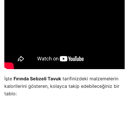
İşte
Fırında Sebzeli Tavuk
tarifinizdeki malzemelerin
kalorilerini gösteren, kolayca takip edebileceğiniz bir
tablo: