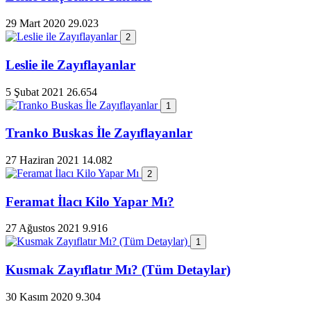
29 Mart 2020
29.023
2
Leslie ile Zayıflayanlar
5 Şubat 2021
26.654
1
Tranko Buskas İle Zayıflayanlar
27 Haziran 2021
14.082
2
Feramat İlacı Kilo Yapar Mı?
27 Ağustos 2021
9.916
1
Kusmak Zayıflatır Mı? (Tüm Detaylar)
30 Kasım 2020
9.304