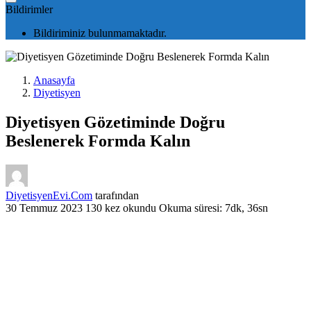
Bildirimler
Bildiriminiz bulunmamaktadır.
Anasayfa
Diyetisyen
Diyetisyen Gözetiminde Doğru
Beslenerek Formda Kalın
DiyetisyenEvi.Com
tarafından
30 Temmuz 2023
130 kez okundu
Okuma süresi: 7dk, 36sn