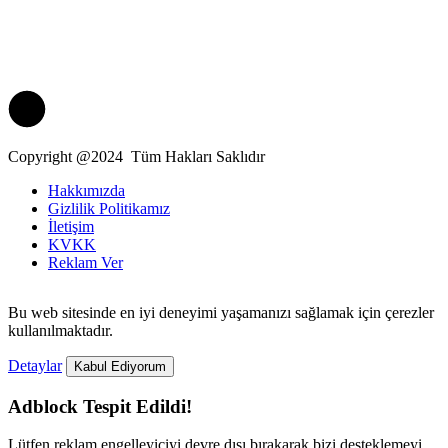
Copyright @2024 Tüm Hakları Saklıdır
Hakkımızda
Gizlilik Politikamız
İletişim
KVKK
Reklam Ver
Bu web sitesinde en iyi deneyimi yaşamanızı sağlamak için çerezler
kullanılmaktadır.
Detaylar
Kabul Ediyorum
Adblock Tespit Edildi!
Lütfen reklam engelleyiciyi devre dışı bırakarak bizi desteklemeyi