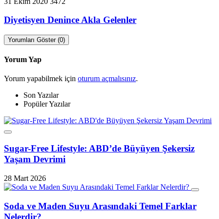
31 Ekim 2020
3472
Diyetisyen Denince Akla Gelenler
Yorumları Göster (0)
Yorum Yap
Yorum yapabilmek için
oturum açmalısınız
.
Son Yazılar
Popüler Yazılar
Sugar-Free Lifestyle: ABD’de Büyüyen Şekersiz
Yaşam Devrimi
28 Mart 2026
Soda ve Maden Suyu Arasındaki Temel Farklar
Nelerdir?