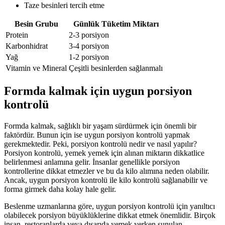
Taze besinleri tercih etme
Besin Grubu
Günlük Tüketim Miktarı
Protein
2-3 porsiyon
Karbonhidrat
3-4 porsiyon
Yağ
1-2 porsiyon
Vitamin ve Mineral
Çeşitli besinlerden sağlanmalı
Formda kalmak için uygun porsiyon
kontrolü
Formda kalmak, sağlıklı bir yaşam sürdürmek için önemli bir
faktördür. Bunun için ise uygun porsiyon kontrolü yapmak
gerekmektedir. Peki, porsiyon kontrolü nedir ve nasıl yapılır?
Porsiyon kontrolü, yemek yemek için alınan miktarın dikkatlice
belirlenmesi anlamına gelir. İnsanlar genellikle porsiyon
kontrollerine dikkat etmezler ve bu da kilo alımına neden olabilir.
Ancak, uygun porsiyon kontrolü ile kilo kontrolü sağlanabilir ve
forma girmek daha kolay hale gelir.
Beslenme uzmanlarına göre, uygun porsiyon kontrolü için yanıltıcı
olabilecek porsiyon büyüklüklerine dikkat etmek önemlidir. Birçok
insan, restoranlarda veya dışarıda yemek yerken sunulan