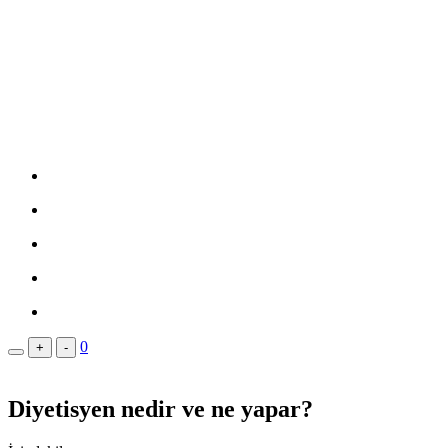
0
+
-
Diyetisyen nedir ve ne yapar?