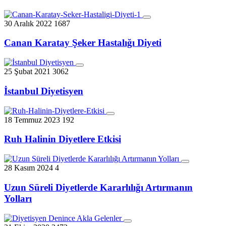
30 Aralık 2022
1687
Canan Karatay Şeker Hastalığı Diyeti
25 Şubat 2021
3062
İstanbul Diyetisyen
18 Temmuz 2023
192
Ruh Halinin Diyetlere Etkisi
28 Kasım 2024
4
Uzun Süreli Diyetlerde Kararlılığı Artırmanın
Yolları