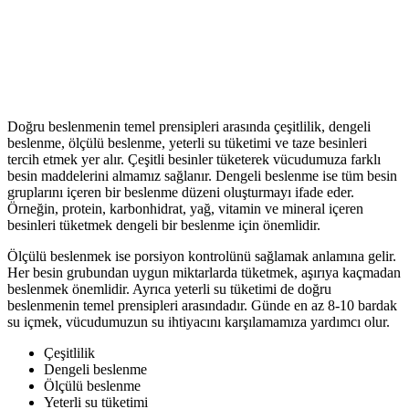
Doğru beslenmenin temel prensipleri arasında çeşitlilik, dengeli
beslenme, ölçülü beslenme, yeterli su tüketimi ve taze besinleri
tercih etmek yer alır. Çeşitli besinler tüketerek vücudumuza farklı
besin maddelerini almamız sağlanır. Dengeli beslenme ise tüm besin
gruplarını içeren bir beslenme düzeni oluşturmayı ifade eder.
Örneğin, protein, karbonhidrat, yağ, vitamin ve mineral içeren
besinleri tüketmek dengeli bir beslenme için önemlidir.
Ölçülü beslenmek ise porsiyon kontrolünü sağlamak anlamına gelir.
Her besin grubundan uygun miktarlarda tüketmek, aşırıya kaçmadan
beslenmek önemlidir. Ayrıca yeterli su tüketimi de doğru
beslenmenin temel prensipleri arasındadır. Günde en az 8-10 bardak
su içmek, vücudumuzun su ihtiyacını karşılamamıza yardımcı olur.
Çeşitlilik
Dengeli beslenme
Ölçülü beslenme
Yeterli su tüketimi