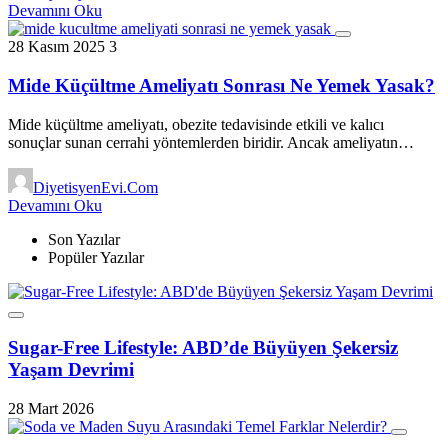
Devamını Oku
28 Kasım 2025
3
Mide Küçültme Ameliyatı Sonrası Ne Yemek Yasak?
Mide küçültme ameliyatı, obezite tedavisinde etkili ve kalıcı
sonuçlar sunan cerrahi yöntemlerden biridir. Ancak ameliyatın…
DiyetisyenEvi.Com
Devamını Oku
Son Yazılar
Popüler Yazılar
Sugar-Free Lifestyle: ABD’de Büyüyen Şekersiz
Yaşam Devrimi
28 Mart 2026