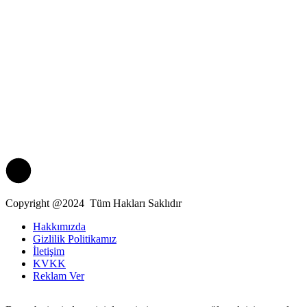
Copyright @2024 Tüm Hakları Saklıdır
Hakkımızda
Gizlilik Politikamız
İletişim
KVKK
Reklam Ver