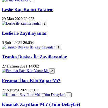
Leslie Kaç Kalori Yaktırır
29 Mart 2020
29.023
2
Leslie ile Zayıflayanlar
5 Şubat 2021
26.654
1
Tranko Buskas İle Zayıflayanlar
27 Haziran 2021
14.082
2
Feramat İlacı Kilo Yapar Mı?
27 Ağustos 2021
9.916
1
Kusmak Zayıflatır Mı? (Tüm Detaylar)