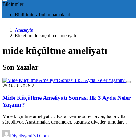
Bildirimler
Bildiriminiz bulunmamaktadır.
Anasayfa
Etiket: mide küçültme ameliyatı
mide küçültme ameliyatı
Son Yazılar
25 Ocak 2026
2
Mide Küçültme Ameliyatı Sonrası İlk 3 Ayda Neler
Yaşanır?
Mide küçültme ameliyatı… Karar verme süreci aylar, hatta yıllar
sürebiliyor. Araştırmalar, denemeler, başarısız diyetler, umutlar…
DiyetisyenEvi.Com