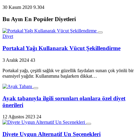
30 Kasım 2020
9.304
Bu Ayın En Popüler Diyetleri
Diyet
Portakal Yağı Kullanarak Vücut Şekillendirme
3 Aralık 2024
43
Portakal yağı, çeşitli sağlık ve güzellik faydaları sunan çok yönlü bir
esansiyel yağdır. Kullanımına başlarken dikkat…
Ayak tabanıyla ilgili sorunları olanlara özel diyet
önerileri
12 Ağustos 2023
24
Diyete Uygun Alternatif Un Seçenekleri