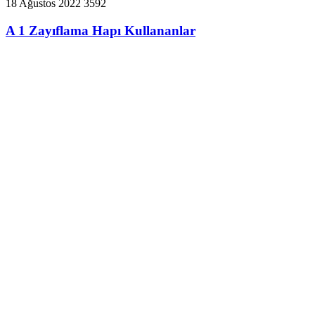
18 Ağustos 2022
3592
A 1 Zayıflama Hapı Kullananlar