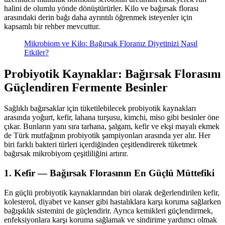
halini de olumlu yönde dönüştürürler. Kilo ve bağırsak florası
arasındaki derin bağı daha ayrıntılı öğrenmek isteyenler için
kapsamlı bir rehber mevcuttur.
Mikrobiom ve Kilo: Bağırsak Floranız Diyetinizi Nasıl
Etkiler?
Probiyotik Kaynaklar: Bağırsak Florasını
Güçlendiren Fermente Besinler
Sağlıklı bağırsaklar için tüketilebilecek probiyotik kaynakları
arasında yoğurt, kefir, lahana turşusu, kimchi, miso gibi besinler öne
çıkar. Bunların yanı sıra tarhana, şalgam, kefir ve ekşi mayalı ekmek
de Türk mutfağının probiyotik şampiyonları arasında yer alır. Her
biri farklı bakteri türleri içerdiğinden çeşitlendirerek tüketmek
bağırsak mikrobiyom çeşitliliğini artırır.
1. Kefir — Bağırsak Florasının En Güçlü Müttefiki
En güçlü probiyotik kaynaklarından biri olarak değerlendirilen kefir,
kolesterol, diyabet ve kanser gibi hastalıklara karşı koruma sağlarken
bağışıklık sistemini de güçlendirir. Ayrıca kemikleri güçlendirmek,
enfeksiyonlara karşı koruma sağlamak ve sindirime yardımcı olmak