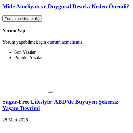
Mide Ameliyatı ve Duygusal Destek: Neden Önemli?
Yorumları Göster (0)
Yorum Yap
Yorum yapabilmek için
oturum açmalısınız
.
Son Yazılar
Popüler Yazılar
Sugar-Free Lifestyle: ABD’de Büyüyen Şekersiz
Yaşam Devrimi
28 Mart 2026