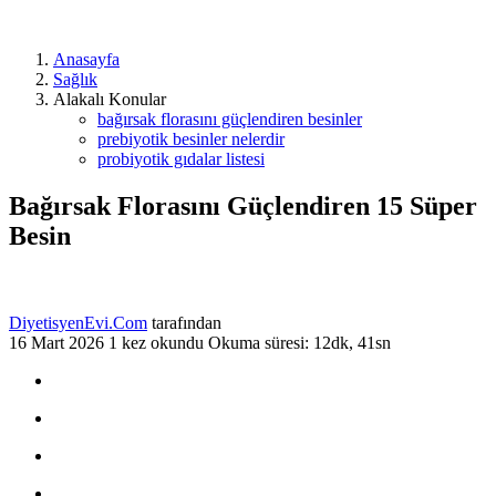
Anasayfa
Sağlık
Alakalı Konular
bağırsak florasını güçlendiren besinler
prebiyotik besinler nelerdir
probiyotik gıdalar listesi
Bağırsak Florasını Güçlendiren 15 Süper
Besin
DiyetisyenEvi.Com
tarafından
16 Mart 2026
1 kez okundu
Okuma süresi: 12dk, 41sn