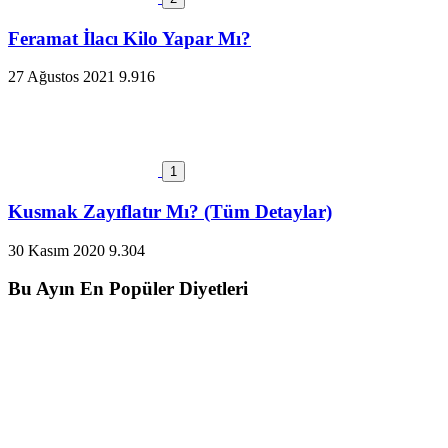
Feramat İlacı Kilo Yapar Mı?
27 Ağustos 2021
9.916
1
Kusmak Zayıflatır Mı? (Tüm Detaylar)
30 Kasım 2020
9.304
Bu Ayın En Popüler Diyetleri