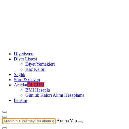
Diyetisyen
Diyet Listesi
Diyet Yemekleri
Kaç Kalori
Sağlık
Soru & Cevap
Araçlar
ÖLÇÜM
BMI Hesapla
Günlük Kalori Alımı Hesaplama
İletişim
Arama Yap