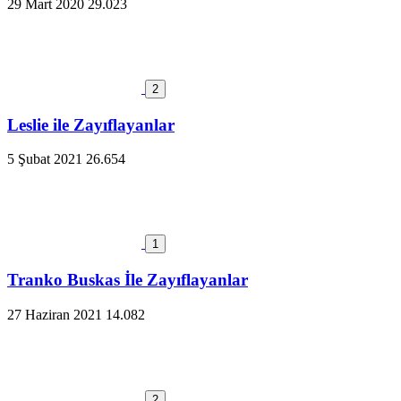
29 Mart 2020
29.023
2
Leslie ile Zayıflayanlar
5 Şubat 2021
26.654
1
Tranko Buskas İle Zayıflayanlar
27 Haziran 2021
14.082
2