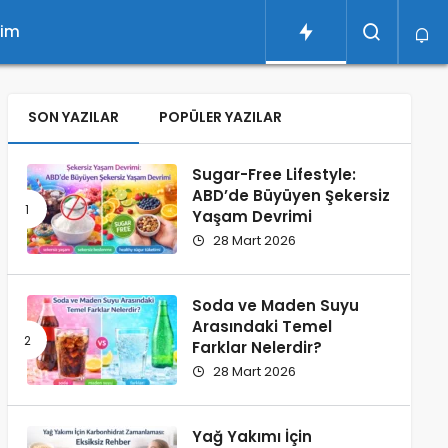
şim
SON YAZILAR
POPÜLER YAZILAR
Sugar-Free Lifestyle:
ABD’de Büyüyen Şekersiz
Yaşam Devrimi
28 Mart 2026
Soda ve Maden Suyu
Arasındaki Temel
Farklar Nelerdir?
28 Mart 2026
Yağ Yakımı İçin