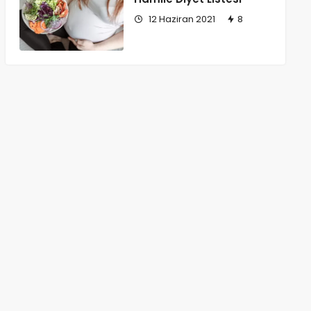
12 Haziran 2021
8