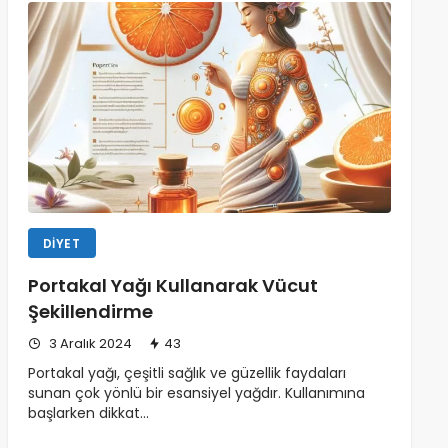
DIYET
Portakal Yağı Kullanarak Vücut
Şekillendirme
3 Aralık 2024
43
Portakal yağı, çeşitli sağlık ve güzellik faydaları
sunan çok yönlü bir esansiyel yağdır. Kullanımına
başlarken dikkat…