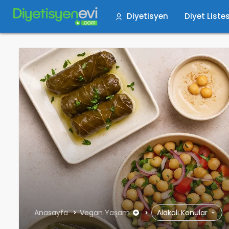
Diyetisyen
Diyet Listes
Anasayfa
Vegan Yaşam
Alakalı Konular