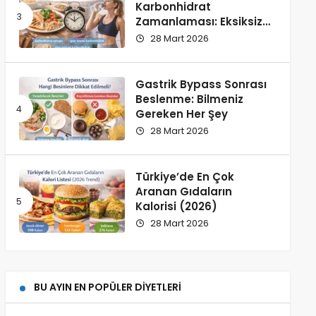
Karbonhidrat
Zamanlaması: Eksiksiz
Rehber
28 Mart 2026
Gastrik Bypass Sonrası
Beslenme: Bilmeniz
Gereken Her Şey
28 Mart 2026
Türkiye’de En Çok
Aranan Gıdaların
Kalorisi (2026)
28 Mart 2026
BU AYIN EN POPÜLER DIYETLERI