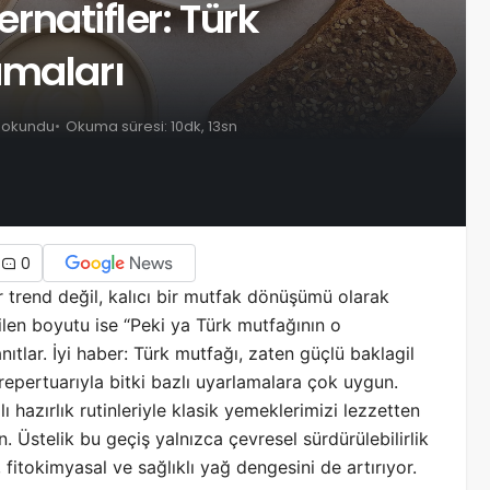
ernatifler: Türk
amaları
 okundu
Okuma süresi: 10dk, 13sn
0
 trend değil, kalıcı bir mutfak dönüşümü olarak
len boyutu ise “Peki ya Türk mutfağının o
ıtlar. İyi haber: Türk mutfağı, zaten güçlü baklagil
 repertuarıyla bitki bazlı uyarlamalara çok uygun.
ı hazırlık rutinleriyle klasik yemeklerimizi lezzetten
Üstelik bu geçiş yalnızca çevresel sürdürülebilirlik
fitokimyasal ve sağlıklı yağ dengesini de artırıyor.