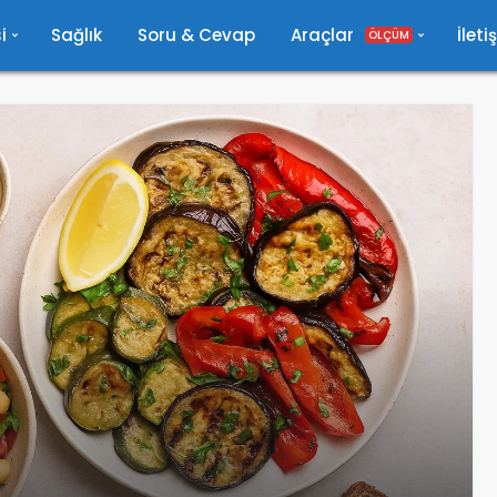
i
Sağlık
Soru & Cevap
Araçlar
İleti
ÖLÇÜM