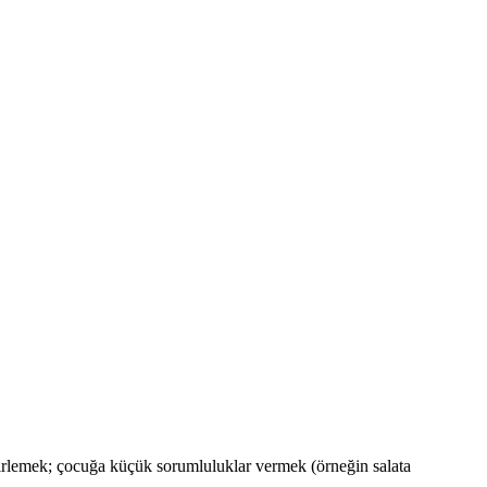
belirlemek; çocuğa küçük sorumluluklar vermek (örneğin salata