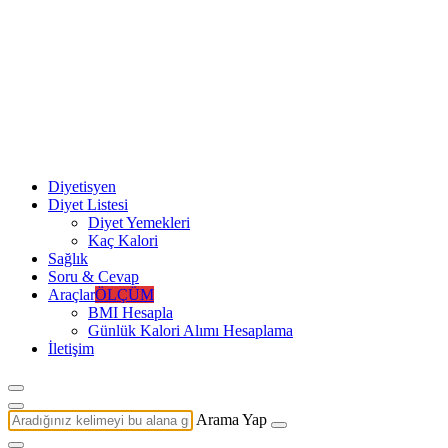
Diyetisyen
Diyet Listesi
Diyet Yemekleri
Kaç Kalori
Sağlık
Soru & Cevap
Araçlar
ÖLÇÜM
BMI Hesapla
Günlük Kalori Alımı Hesaplama
İletişim
Arama Yap