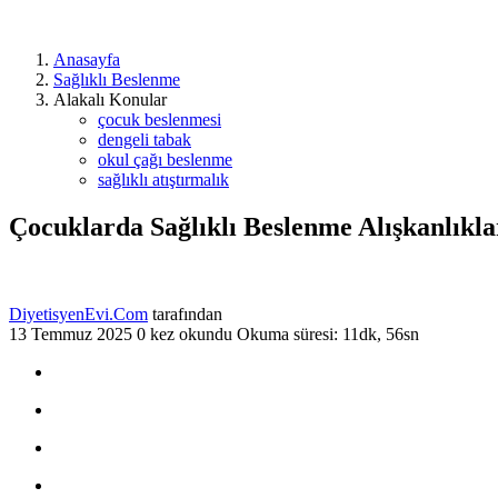
Anasayfa
Sağlıklı Beslenme
Alakalı Konular
çocuk beslenmesi
dengeli tabak
okul çağı beslenme
sağlıklı atıştırmalık
Çocuklarda Sağlıklı Beslenme Alışkanlıkla
DiyetisyenEvi.Com
tarafından
13 Temmuz 2025
0 kez okundu
Okuma süresi: 11dk, 56sn