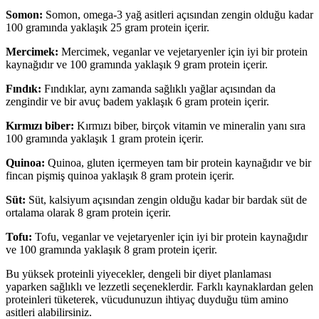
Somon:
Somon, omega-3 yağ asitleri açısından zengin olduğu kadar
100 gramında yaklaşık 25 gram protein içerir.
Mercimek:
Mercimek, veganlar ve vejetaryenler için iyi bir protein
kaynağıdır ve 100 gramında yaklaşık 9 gram protein içerir.
Fındık:
Fındıklar, aynı zamanda sağlıklı yağlar açısından da
zengindir ve bir avuç badem yaklaşık 6 gram protein içerir.
Kırmızı biber:
Kırmızı biber, birçok vitamin ve mineralin yanı sıra
100 gramında yaklaşık 1 gram protein içerir.
Quinoa:
Quinoa, gluten içermeyen tam bir protein kaynağıdır ve bir
fincan pişmiş quinoa yaklaşık 8 gram protein içerir.
Süt:
Süt, kalsiyum açısından zengin olduğu kadar bir bardak süt de
ortalama olarak 8 gram protein içerir.
Tofu:
Tofu, veganlar ve vejetaryenler için iyi bir protein kaynağıdır
ve 100 gramında yaklaşık 8 gram protein içerir.
Bu yüksek proteinli yiyecekler, dengeli bir diyet planlaması
yaparken sağlıklı ve lezzetli seçeneklerdir. Farklı kaynaklardan gelen
proteinleri tüketerek, vücudunuzun ihtiyaç duyduğu tüm amino
asitleri alabilirsiniz.