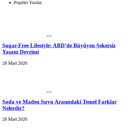
Popüler Yazılar
Sugar-Free Lifestyle: ABD’de Büyüyen Şekersiz
Yaşam Devrimi
28 Mart 2026
Soda ve Maden Suyu Arasındaki Temel Farklar
Nelerdir?
28 Mart 2026