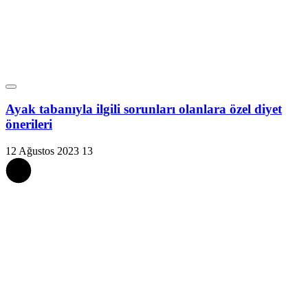
Ayak tabanıyla ilgili sorunları olanlara özel diyet
önerileri
12 Ağustos 2023
13