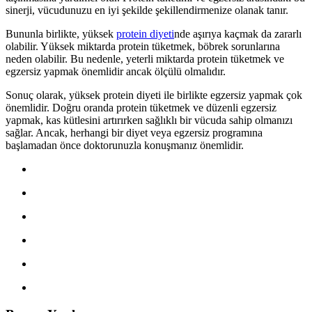
sinerji, vücudunuzu en iyi şekilde şekillendirmenize olanak tanır.
Bununla birlikte, yüksek
protein diyeti
nde aşırıya kaçmak da zararlı
olabilir. Yüksek miktarda protein tüketmek, böbrek sorunlarına
neden olabilir. Bu nedenle, yeterli miktarda protein tüketmek ve
egzersiz yapmak önemlidir ancak ölçülü olmalıdır.
Sonuç olarak, yüksek protein diyeti ile birlikte egzersiz yapmak çok
önemlidir. Doğru oranda protein tüketmek ve düzenli egzersiz
yapmak, kas kütlesini artırırken sağlıklı bir vücuda sahip olmanızı
sağlar. Ancak, herhangi bir diyet veya egzersiz programına
başlamadan önce doktorunuzla konuşmanız önemlidir.