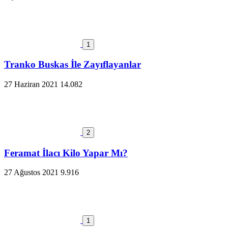
1
Tranko Buskas İle Zayıflayanlar
27 Haziran 2021
14.082
2
Feramat İlacı Kilo Yapar Mı?
27 Ağustos 2021
9.916
1