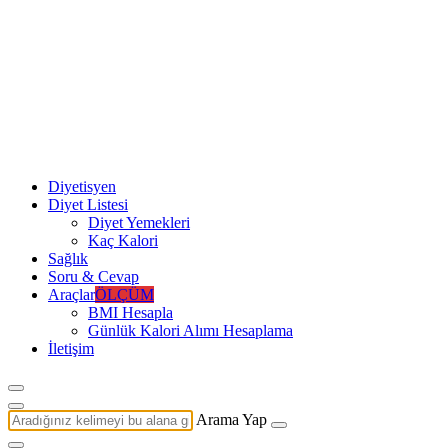
Diyetisyen
Diyet Listesi
Diyet Yemekleri
Kaç Kalori
Sağlık
Soru & Cevap
Araçlar
ÖLÇÜM
BMI Hesapla
Günlük Kalori Alımı Hesaplama
İletişim
Arama Yap