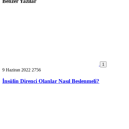
Benzer Yazılar
1
9 Haziran 2022
2756
İnsülin Direnci Olanlar Nasıl Beslenmeli?