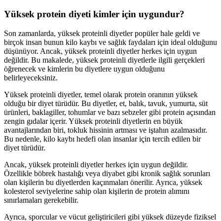
Yüksek protein diyeti kimler için uygundur?
Son zamanlarda, yüksek proteinli diyetler popüler hale geldi ve
birçok insan bunun kilo kaybı ve sağlık faydaları için ideal olduğunu
düşünüyor. Ancak, yüksek proteinli diyetler herkes için uygun
değildir. Bu makalede, yüksek proteinli diyetlerle ilgili gerçekleri
öğrenecek ve kimlerin bu diyetlere uygun olduğunu
belirleyeceksiniz.
Yüksek proteinli diyetler, temel olarak protein oranının yüksek
olduğu bir diyet türüdür. Bu diyetler, et, balık, tavuk, yumurta, süt
ürünleri, baklagiller, tohumlar ve bazı sebzeler gibi protein açısından
zengin gıdalar içerir. Yüksek proteinli diyetlerin en büyük
avantajlarından biri, tokluk hissinin artması ve iştahın azalmasıdır.
Bu nedenle, kilo kaybı hedefi olan insanlar için tercih edilen bir
diyet türüdür.
Ancak, yüksek proteinli diyetler herkes için uygun değildir.
Özellikle böbrek hastalığı veya diyabet gibi kronik sağlık sorunları
olan kişilerin bu diyetlerden kaçınmaları önerilir. Ayrıca, yüksek
kolesterol seviyelerine sahip olan kişilerin de protein alımını
sınırlamaları gerekebilir.
Ayrıca, sporcular ve vücut geliştiricileri gibi yüksek düzeyde fiziksel