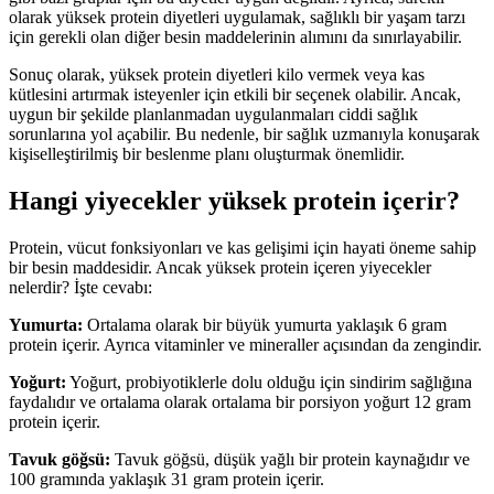
olarak yüksek protein diyetleri uygulamak, sağlıklı bir yaşam tarzı
için gerekli olan diğer besin maddelerinin alımını da sınırlayabilir.
Sonuç olarak, yüksek protein diyetleri kilo vermek veya kas
kütlesini artırmak isteyenler için etkili bir seçenek olabilir. Ancak,
uygun bir şekilde planlanmadan uygulanmaları ciddi sağlık
sorunlarına yol açabilir. Bu nedenle, bir sağlık uzmanıyla konuşarak
kişiselleştirilmiş bir beslenme planı oluşturmak önemlidir.
Hangi yiyecekler yüksek protein içerir?
Protein, vücut fonksiyonları ve kas gelişimi için hayati öneme sahip
bir besin maddesidir. Ancak yüksek protein içeren yiyecekler
nelerdir? İşte cevabı:
Yumurta:
Ortalama olarak bir büyük yumurta yaklaşık 6 gram
protein içerir. Ayrıca vitaminler ve mineraller açısından da zengindir.
Yoğurt:
Yoğurt, probiyotiklerle dolu olduğu için sindirim sağlığına
faydalıdır ve ortalama olarak ortalama bir porsiyon yoğurt 12 gram
protein içerir.
Tavuk göğsü:
Tavuk göğsü, düşük yağlı bir protein kaynağıdır ve
100 gramında yaklaşık 31 gram protein içerir.