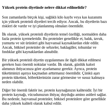
Yüksek protein diyetinde nelere dikkat edilmelidir?
Son zamanlarda birçok kişi, sağlıklı kilo kaybı veya kas kazanımı
için yüksek proteinli diyetleri tercih ediyor. Ancak, bu diyetlerin bazı
riskleri de vardır ve iyi planlanmış olmaları önemlidir.
İlk olarak, yüksek proteinli diyetlerin temel özelliği, normalden daha
fazla protein içermeleridir. Bu proteinler genellikle et, balık, tavuk,
yumurta ve süt ürünleri gibi hayvansal kaynaklardan elde edilir.
Ancak, bitkisel proteinler de sebzeler, baklagiller, tohumlar ve
fındıklar gibi kaynaklardan alınabilir.
Bir yüksek proteinli diyetin uygulanması ile ilgili dikkat edilmesi
gereken bazı önemli noktalar vardır. İlk olarak, günlük kalori
alımınızı ihtiyacınıza göre ayarlamanız gerekir. Ayrıca, protein
tüketiminizi aşırıya kaçmadan arttırmanız önemlidir. Çünkü aşırı
protein tüketimi, böbreklerinizin zarar görmesine ve susuz kalmaya
neden olabilir.
Diğer bir önemli faktör ise, protein kaynağınızın kalitesidir. İyi bir
protein kaynağı, vücudunuzun ihtiyaç duyduğu amino asitleri sağlar.
Bu nedenle, hayvansal proteinler, bitkisel proteinlere göre genellikle
daha yüksek kaliteli olarak kabul edilir.