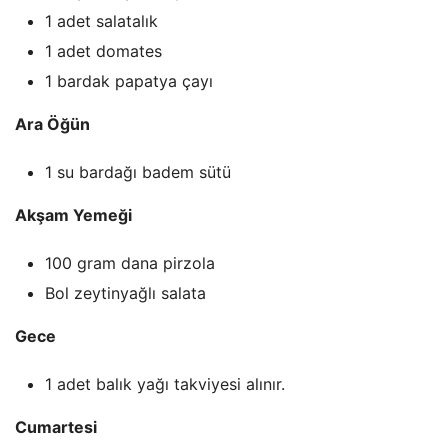
1 adet salatalık
1 adet domates
1 bardak papatya çayı
Ara Öğün
1 su bardağı badem sütü
Akşam Yemeği
100 gram dana pirzola
Bol zeytinyağlı salata
Gece
1 adet balık yağı takviyesi alınır.
Cumartesi