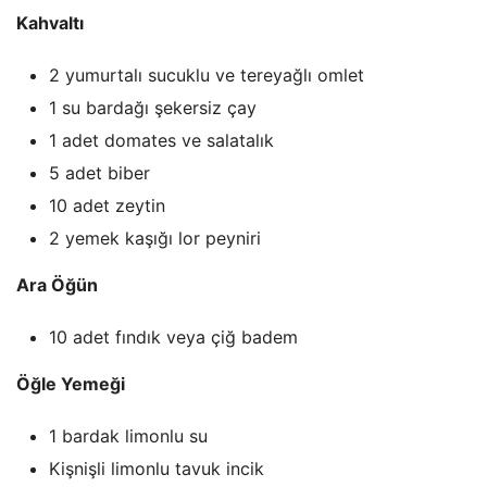
Kahvaltı
2 yumurtalı sucuklu ve tereyağlı omlet
1 su bardağı şekersiz çay
1 adet domates ve salatalık
5 adet biber
10 adet zeytin
2 yemek kaşığı lor peyniri
Ara Öğün
10 adet fındık veya çiğ badem
Öğle Yemeği
1 bardak limonlu su
Kişnişli limonlu tavuk incik