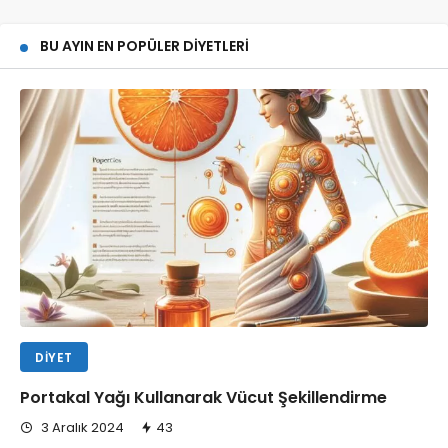
BU AYIN EN POPÜLER DIYETLERI
DIYET
Portakal Yağı Kullanarak Vücut Şekillendirme
3 Aralık 2024
43