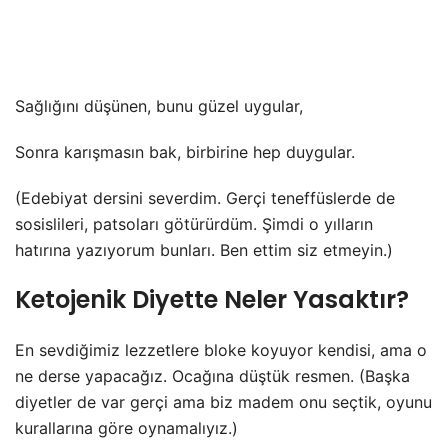
Sağlığını düşünen, bunu güzel uygular,
Sonra karışmasın bak, birbirine hep duygular.
(Edebiyat dersini severdim. Gerçi teneffüslerde de
sosislileri, patsoları götürürdüm. Şimdi o yılların
hatırına yazıyorum bunları. Ben ettim siz etmeyin.)
Ketojenik Diyette Neler Yasaktır?
En sevdiğimiz lezzetlere bloke koyuyor kendisi, ama o
ne derse yapacağız. Ocağına düştük resmen. (Başka
diyetler de var gerçi ama biz madem onu seçtik, oyunu
kurallarına göre oynamalıyız.)