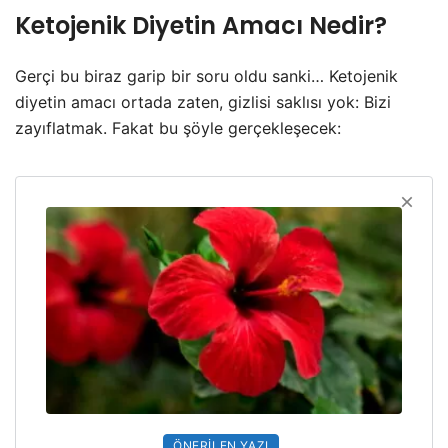
Ketojenik Diyetin Amacı Nedir?
Gerçi bu biraz garip bir soru oldu sanki… Ketojenik
diyetin amacı ortada zaten, gizlisi saklısı yok: Bizi
zayıflatmak. Fakat bu şöyle gerçekleşecek:
ÖNERILEN YAZI