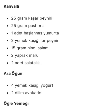
Kahvaltı
25 gram kaşar peyniri
25 gram pastırma
1 adet haşlanmış yumurta
2 yemek kaşığı lor peyniri
15 gram hindi salam
2 yaprak marul
2 adet salatalık
Ara Öğün
4 yemek kaşığı yoğurt
2 dilim avokado
Öğle Yemeği