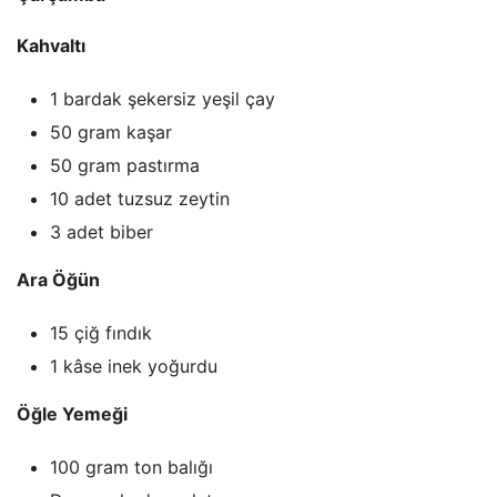
Kahvaltı
1 bardak şekersiz yeşil çay
50 gram kaşar
50 gram pastırma
10 adet tuzsuz zeytin
3 adet biber
Ara Öğün
15 çiğ fındık
1 kâse inek yoğurdu
Öğle Yemeği
100 gram ton balığı