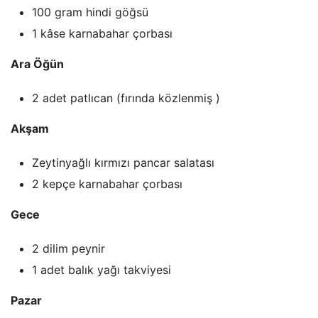
100 gram hindi göğsü
1 kâse karnabahar çorbası
Ara Öğün
2 adet patlıcan (fırında közlenmiş )
Akşam
Zeytinyağlı kırmızı pancar salatası
2 kepçe karnabahar çorbası
Gece
2 dilim peynir
1 adet balık yağı takviyesi
Pazar