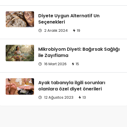
Diyete Uygun Alternatif Un
Seçenekleri
2 Aralık 2024
19
Mikrobiyom Diyeti: Bağırsak Sağlığı
ile Zayıflama
16 Mart 2026
15
Ayak tabanıyla ilgili sorunları
olanlara özel diyet önerileri
12 Ağustos 2023
13