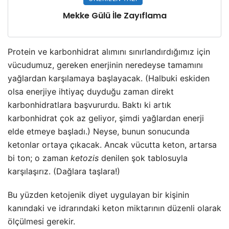
Mekke Gülü İle Zayıflama
Protein ve karbonhidrat alımını sınırlandırdığımız için
vücudumuz, gereken enerjinin neredeyse tamamını
yağlardan karşılamaya başlayacak. (Halbuki eskiden
olsa enerjiye ihtiyaç duyduğu zaman direkt
karbonhidratlara başvururdu. Baktı ki artık
karbonhidrat çok az geliyor, şimdi yağlardan enerji
elde etmeye başladı.) Neyse, bunun sonucunda
ketonlar ortaya çıkacak. Ancak vücutta keton, artarsa
bi ton; o zaman
ketozis
denilen şok tablosuyla
karşılaşırız. (Dağlara taşlara!)
Bu yüzden ketojenik diyet uygulayan bir kişinin
kanındaki ve idrarındaki keton miktarının düzenli olarak
ölçülmesi gerekir.