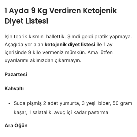
1 Ayda 9 Kg Verdiren Ketojenik
Diyet Listesi
İşin teorik kısmını hallettik. Şimdi geldi pratik yapmaya.
Aşağıda yer alan
ketojenik diyet listesi
ile 1 ay
içerisinde 9 kilo vermeniz mümkün. Ama lütfen
uyarılarımı aklınızdan çıkarmayın.
Pazartesi
Kahvaltı
Suda pişmiş 2 adet yumurta, 3 yeşil biber, 50 gram
kaşar, 1 salatalık, avuç içi kadar pastırma
Ara Öğün