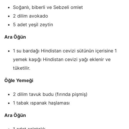
Soğanlı, biberli ve Sebzeli omlet
2 dilim avokado
5 adet yeşil zeytin
Ara Öğün
1 su bardağı Hindistan cevizi sütünün içerisine 1
yemek kaşığı Hindistan cevizi yağı eklenir ve
tüketilir.
Öğle Yemeği
2 dilim tavuk budu (fırında pişmiş)
1 tabak ıspanak haşlaması
Ara Öğün