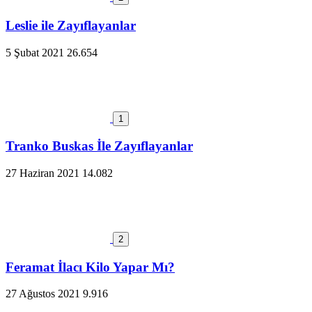
Leslie ile Zayıflayanlar
5 Şubat 2021
26.654
1
Tranko Buskas İle Zayıflayanlar
27 Haziran 2021
14.082
2
Feramat İlacı Kilo Yapar Mı?
27 Ağustos 2021
9.916