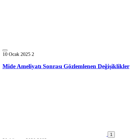
10 Ocak 2025
2
Mide Ameliyatı Sonrası Gözlemlenen Değişiklikler
1