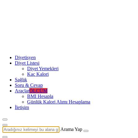
Diyetisyen
Diyet Listesi
Diyet Yemekleri
Kaç Kalori
Sağlık
Soru & Cevap
Araçlar
ÖLÇÜM
BMI Hesapla
Günlük Kalori Alımı Hesaplama
İletişim
Arama Yap