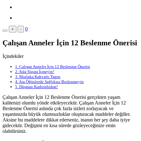
0
+
-
Çalışan Anneler İçin 12 Beslenme Önerisi
İçindekiler
1.
Çalışan Anneler İçin 12 Beslenme Önerisi
2.
Asla Sigara İçmeyin!
3.
Mutlaka Kahvaltı Yapın
4.
Ara Öğünlerde Sağlıksız Beslenmeyin
5.
Düşman Karbonhidrat!
Çalışan Anneler İçin 12 Beslenme Önerisi gerçekten yaşam
kalitenizi olumlu yönde etkileyecektir. Çalışan Anneler İçin 12
Beslenme Önerisi aslında çok fazla sizleri zorlayacak ve
yaşantınızda büyük olumsuzluklar oluşturacak maddeler değiller.
Aksine bu maddelere dikkat ederseniz, inanın her şey daha iyiye
gidecektir. Değişimi en kısa sürede gözleyeceğinize emin
olabilirsiniz.