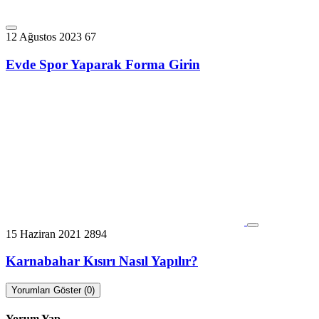
12 Ağustos 2023
67
Evde Spor Yaparak Forma Girin
15 Haziran 2021
2894
Karnabahar Kısırı Nasıl Yapılır?
Yorumları Göster (0)
Yorum Yap