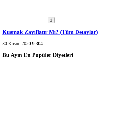
1
Kusmak Zayıflatır Mı? (Tüm Detaylar)
30 Kasım 2020
9.304
Bu Ayın En Popüler Diyetleri