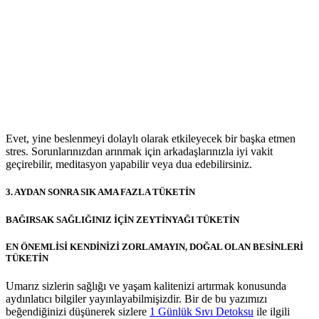
Evet, yine beslenmeyi dolaylı olarak etkileyecek bir başka etmen
stres. Sorunlarınızdan arınmak için arkadaşlarınızla iyi vakit
geçirebilir, meditasyon yapabilir veya dua edebilirsiniz.
3. AYDAN SONRA SIK AMA FAZLA TÜKETİN
BAĞIRSAK SAĞLIĞINIZ İÇİN ZEYTİNYAĞI TÜKETİN
EN ÖNEMLİSİ KENDİNİZİ ZORLAMAYIN, DOĞAL OLAN BESİNLERİ
TÜKETİN
Umarız sizlerin sağlığı ve yaşam kalitenizi artırmak konusunda
aydınlatıcı bilgiler yayınlayabilmişizdir. Bir de bu yazımızı
beğendiğinizi düşünerek sizlere
1 Günlük Sıvı Detoksu
ile ilgili