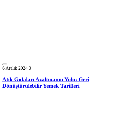
6 Aralık 2024
3
Atık Gıdaları Azaltmanın Yolu: Geri
Dönüştürülebilir Yemek Tarifleri