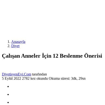
Anasayfa
Diyet
Çalışan Anneler İçin 12 Beslenme Önerisi
DiyetisyenEvi.Com
tarafından
5 Eylül 2022
2782 kez okundu
Okuma süresi: 3dk, 29sn