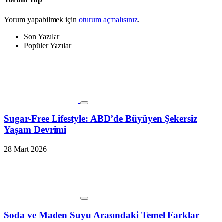
Yorum yapabilmek için
oturum açmalısınız
.
Son Yazılar
Popüler Yazılar
Sugar-Free Lifestyle: ABD’de Büyüyen Şekersiz
Yaşam Devrimi
28 Mart 2026
Soda ve Maden Suyu Arasındaki Temel Farklar