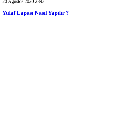
20 Ağustos 2020
2893
Yulaf Lapası Nasıl Yapılır ?